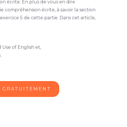
ion écrite. En plus de vous en dire
e compréhension écrite, à savoir la section
exercice 5 de cette partie. Dans cet article,
Use of English et,
.
U GRATUITEMENT