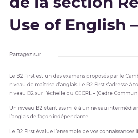
de la section R
Use of English –
Partagez sur
Le B2 First est un des examens proposés par le Camb
niveau de maîtrise d’anglais. Le B2 First s’adresse à 
niveau B2 sur l’échelle du CECRL – (Cadre Commun 
Un niveau B2 étant assimilé à un niveau intermédiai
l’anglais de façon indépendante.
Le B2 First évalue l’ensemble de vos connaissances l