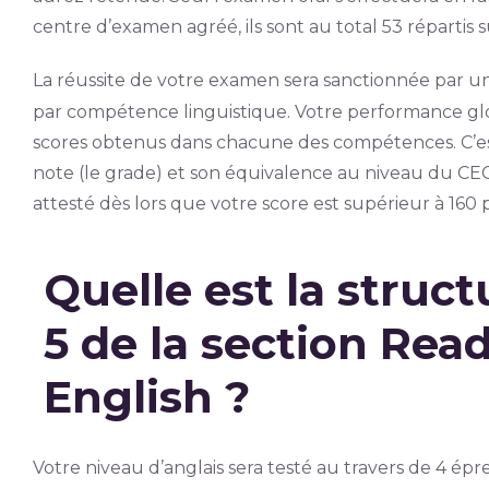
centre d’examen agréé, ils sont au total 53 répartis sur
La réussite de votre examen sera sanctionnée par un
par compétence linguistique. Votre performance gl
scores obtenus dans chacune des compétences. C’est
note (le grade) et son équivalence au niveau du CE
attesté dès lors que votre score est supérieur à 160 p
Quelle est la struct
5 de la section Rea
English ?
Votre niveau d’anglais sera testé au travers de 4 épr