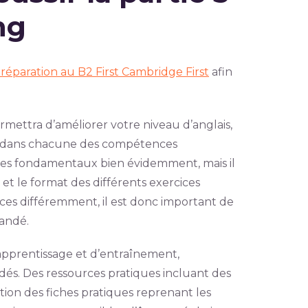
ng
réparation au B2 First Cambridge First
afin
ermettra d’améliorer votre niveau d’anglais,
ces dans chacune des compétences
 des fondamentaux bien évidemment, mais il
et le format des différents exercices
ces différemment, il est donc important de
mandé.
pprentissage et d’entraînement,
és. Des ressources pratiques incluant des
ition des fiches pratiques reprenant les