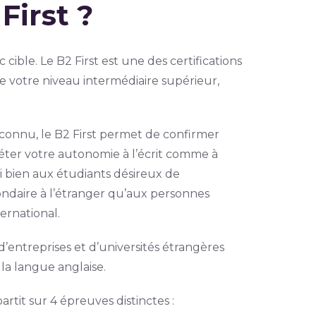
First ?
cible. Le B2 First est une des certifications
e votre niveau intermédiaire supérieur,
connu, le B2 First permet de confirmer
fléter votre autonomie à l’écrit comme à
si bien aux étudiants désireux de
ndaire à l’étranger qu’aux personnes
ernational.
 d’entreprises et d’universités étrangères
la langue anglaise.
tit sur 4 épreuves distinctes :