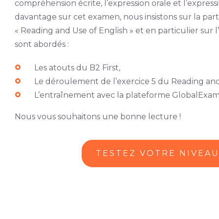
compréhension écrite, l’expression orale et l’express
davantage sur cet examen, nous insistons sur la parti
« Reading and Use of English » et en particulier sur l’
sont abordés :
Les atouts du B2 First,
Le déroulement de l’exercice 5 du Reading and 
L’entraînement avec la plateforme GlobalExam
Nous vous souhaitons une bonne lecture !
TESTEZ VOTRE NIVEA