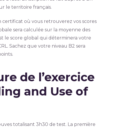
 le territoire français.
 certificat où vous retrouverez vos scores
obale sera calculée sur la moyenne des
 le score global qui déterminera votre
CRL. Sachez que votre niveau B2 sera
oints.
ure de l’exercice
ding and Use of
euves totalisant 3h30 de test. La première