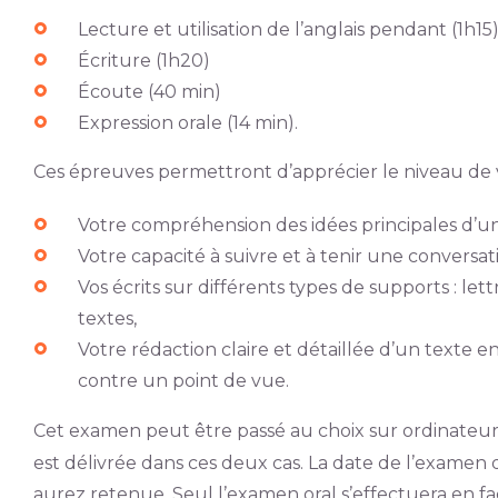
Lecture et utilisation de l’anglais pendant (1h15
Écriture (1h20)
Écoute (40 min)
Expression orale (14 min).
Ces épreuves permettront d’apprécier le niveau de v
Votre compréhension des idées principales d’un
Votre capacité à suivre et à tenir une conversati
Vos écrits sur différents types de supports : lett
textes,
Votre rédaction claire et détaillée d’un texte
contre un point de vue.
Cet examen peut être passé au choix sur ordinateur 
est délivrée dans ces deux cas. La date de l’examen 
aurez retenue. Seul l’examen oral s’effectuera en face