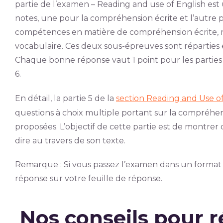
partie de l’examen – Reading and use of English est 
notes, une pour la compréhension écrite et l’autre po
compétences en matière de compréhension écrite, 
vocabulaire. Ces deux sous-épreuves sont réparties e
Chaque bonne réponse vaut 1 point pour les parties 1,2
6.
En détail, la partie 5 de la
section Reading and Use of
questions à choix multiple portant sur la compréhen
proposées. L’objectif de cette partie est de montr
dire au travers de son texte.
Remarque : Si vous passez l’examen dans un format
réponse sur votre feuille de réponse.
Nos conseils pour ré