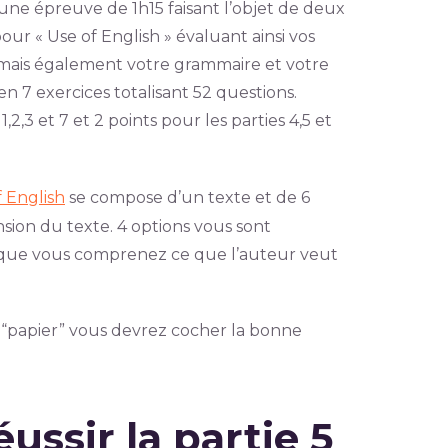
une épreuve de 1h15 faisant l’objet de deux
ur « Use of English » évaluant ainsi vos
mais également votre grammaire et votre
n 7 exercices totalisant 52 questions.
,3 et 7 et 2 points pour les parties 4,5 et
 English
se compose d’un texte et de 6
sion du texte. 4 options vous sont
er que vous comprenez ce que l’auteur veut
 “papier” vous devrez cocher la bonne
ussir la partie 5