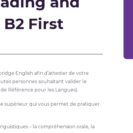
eading and
 B2 First
ridge English afin d’attester de votre
toutes personnes souhaitant valider le
de Référence pour les Langues).
re supérieur qui vous permet de pratiquer
inguistiques – la compréhension orale, la