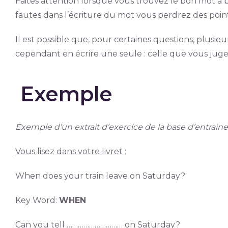
Faites attention lorsque vous trouvez le bon mot à bie
fautes dans l’écriture du mot vous perdrez des point
Il est possible que, pour certaines questions, plusi
cependant en écrire une seule : celle que vous juge
Exemple
Exemple d’un extrait d’exercice de la base d’entrai
Vous lisez dans votre livret :
When does your train leave on Saturday?
Key Word:
WHEN
Can you tell ………………………… on Saturday?