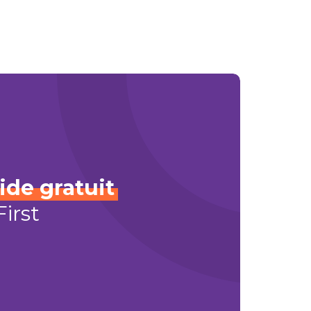
ide
gratuit
irst