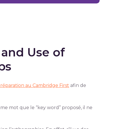
 and Use of
ips
réparation au Cambridge First
afin de
ême mot que le “key word” proposé, il ne