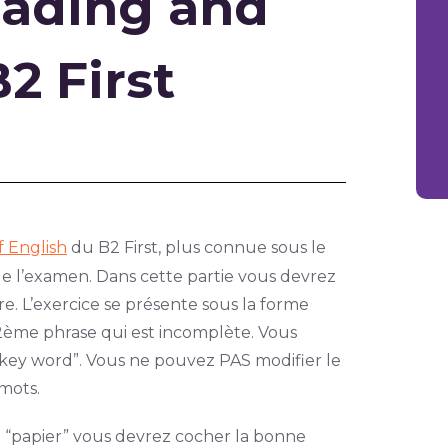
eading and
2 First
f English
du B2 First, plus connue sous le
de l’examen. Dans cette partie vous devrez
e. L’exercice se présente sous la forme
 2ème phrase qui est incomplète. Vous
key word”. Vous ne pouvez PAS modifier le
 mots.
 “papier” vous devrez cocher la bonne