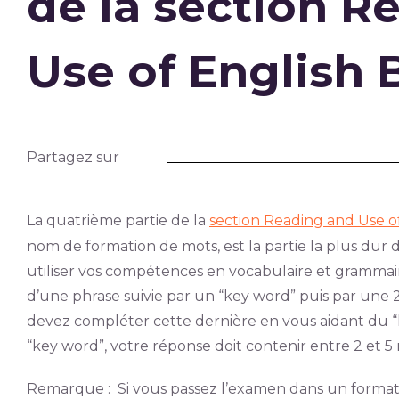
de la section R
Use of English B
Partagez sur
La quatrième partie de la
section Reading and Use o
nom de formation de mots, est la partie la plus dur 
utiliser vos compétences en vocabulaire et grammair
d’une phrase suivie par un “key word” puis par une
devez compléter cette dernière en vous aidant du “
“key word”, votre réponse doit contenir entre 2 et 5
Remarque :
Si vous passez l’examen dans un format