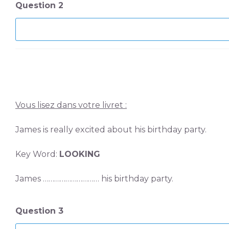
Question 2
Vous lisez dans votre livret :
James is really excited about his birthday party.
Key Word:
LOOKING
James ………………………… his birthday party.
Question 3