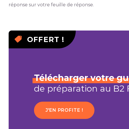
réponse sur votre feuille de réponse.
OFFERT !
Télécharger
votre
gu
de préparation au B2 F
J'EN PROFITE !