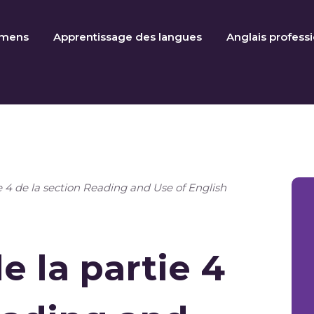
amens
Apprentissage des langues
Anglais profess
e 4 de la section Reading and Use of English
e la partie 4