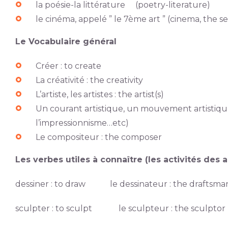
la poésie-la littérature (poetry-literature)
le cinéma, appelé ” le 7ème art ” (cinema, the s
Le Vocabulaire général
Créer : to create
La créativité : the creativity
L’artiste, les artistes : the artist(s)
Un courant artistique, un mouvement artistique 
l’impressionnisme…etc)
Le compositeur : the composer
Les verbes utiles à connaître (les activités des 
dessiner : to draw le dessinateur : the draftsma
sculpter : to sculpt le sculpteur : the sculptor