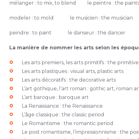
mélanger : to mix, to blend le peintre : the paint
modeler : to mold le musicien : the musician
peindre : to paint le danseur : the dancer
La manière de nommer les arts selon les époque
Les arts premiers, les arts primitifs : the primitive
Les arts plastiques : visual arts, plastic arts
Les arts décoratifs : the decorative arts
L’art gothique, l’art roman : gothic art, roman ar
L’art baroque : baroque art
La Renaissance : the Renaissance
L’âge classique : the classic period
Le Romantisme : the romantic period
Le post romantisme, l’impressionnisme : the po