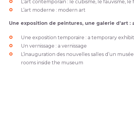
L’art contemporain : le cubisme, le fauvisme, l
L’art moderne : modern art
Une exposition de peintures, une galerie d’art : 
Une exposition temporaire : a temporary exhibi
Un vernissage : a vernissage
L’inauguration des nouvelles salles d’un musée
rooms inside the museum