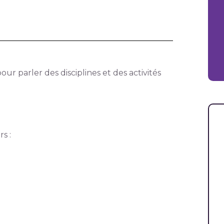
r parler des disciplines et des activités
s :