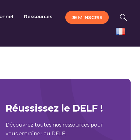
ionnel
Ressources
JE M’INSCRIS
Réussissez le DELF !
Découvrez toutes nos ressources pour
vous entraîner au DELF.