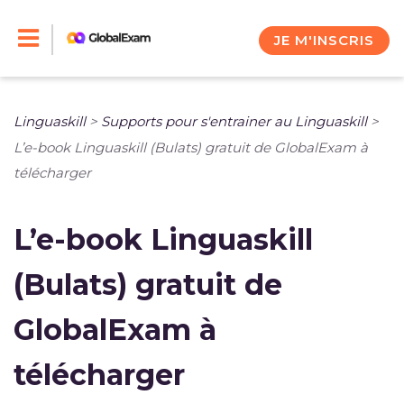
Skip
to
JE M'INSCRIS
content
Linguaskill
>
Supports pour s'entrainer au Linguaskill
>
L’e-book Linguaskill (Bulats) gratuit de GlobalExam à
télécharger
L’e-book Linguaskill
(Bulats) gratuit de
GlobalExam à
télécharger