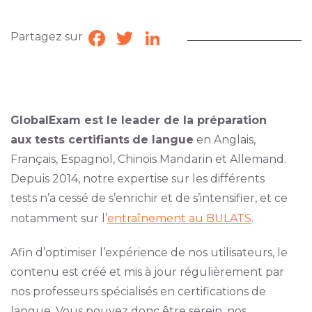
Partagez sur
Facebook
Twitter
LinkedIn
GlobalExam est le leader de la préparation
aux tests certifiants
de langue
en Anglais,
Français, Espagnol, Chinois Mandarin et Allemand.
Depuis 2014, notre expertise sur les différents
tests n’a cessé de s’enrichir et de s’intensifier, et ce
notamment sur l’
entraînement au BULATS
.
Afin d’optimiser l’expérience de nos utilisateurs, le
contenu est créé et mis à jour régulièrement par
nos professeurs spécialisés en certifications de
langue. Vous pouvez donc être serein, nos