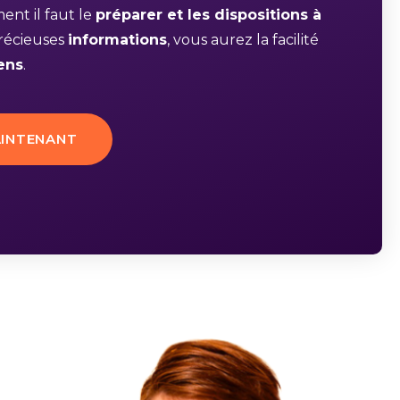
nt il faut le
préparer et les dispositions à
précieuses
informations
, vous aurez la facilité
ens
.
INTENANT