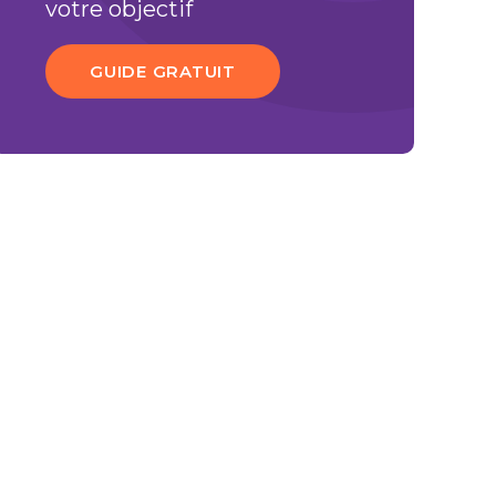
votre objectif
GUIDE GRATUIT