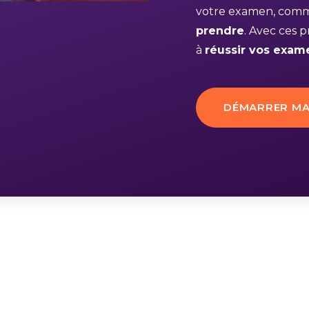
votre examen, comme
prendre
. Avec ces 
à
réussir vos exam
DÉMARRER MA