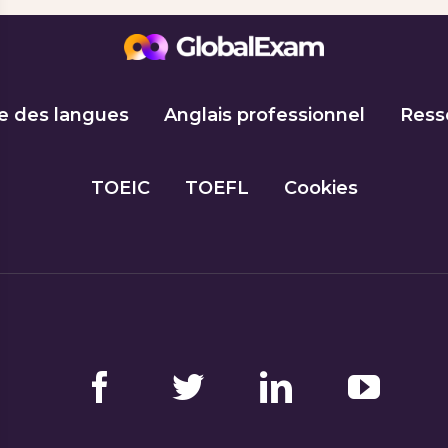
e des langues
Anglais professionnel
Ress
TOEIC
TOEFL
Cookies
Facebook
Twitter
LinkedIn
YouTube