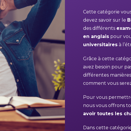
Cette catégorie vou
devez savoir sur le
B
des différents
exam
en anglais
pour vou
universitaires
à l’ét
Grâce à cette catégo
avez besoin pour pa
différentes manières
comment vous serez
Pour vous permettre
nous vous offrons to
avoir toutes les c
Dans cette catégorie,