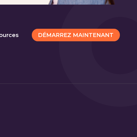
DÉMARREZ MAINTENANT
ources