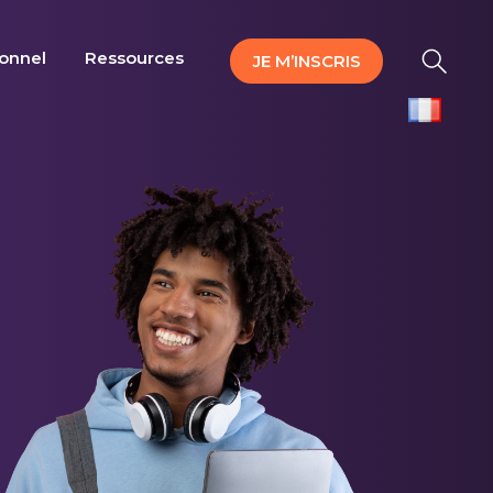
ionnel
Ressources
JE M’INSCRIS