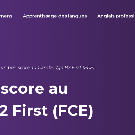
amens
Apprentissage des langues
Anglais profess
 un bon score au Cambridge B2 First (FCE)
score au
 First (FCE)