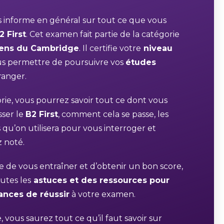
s informe en général sur tout ce que vous
2 First
. Cet examen fait partie de la catégorie
ens du Cambridge
. Il certifie votre
niveau
s permettre de poursuivre vos
études
ranger.
rie, vous pourrez savoir tout ce dont vous
sser le
B2 First
, comment cela se passe, les
 qu’on utilisera pour vous interroger et
 noté.
 de vous entraîner et d’obtenir un bon score,
utes les
astuces et des ressources pour
hances de réussir
à votre examen.
 vous saurez tout ce qu’il faut savoir sur