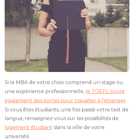
Si le MBA de votre choix comprend un stage ou
une expérience professionnelle,
le TOEFL ouvre
également des portes pour travailler à l’étranger
.
Si vous êtes étudiants, une fois passé votre test de
langue, renseignez-vous sur les possibilités de
logement étudiant
dans la ville de votre
université.