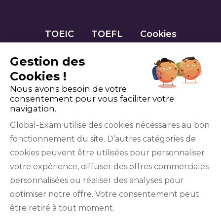
TOEIC
TOEFL
Cookies
Gestion des
Cookies !
Nous avons besoin de votre
consentement pour vous faciliter votre
navigation.
Global-Exam utilise des cookies nécessaires au bon
fonctionnement du site. D’autres catégories de
Facebook
Twitter
LinkedIn
YouTube
cookies peuvent être utilisées pour personnaliser
votre expérience, diffuser des offres commerciales
personnalisées ou réaliser des analyses pour
optimiser notre offre. Votre consentement peut
être retiré à tout moment.
GlobalExam n’entretient aucun lien avec les