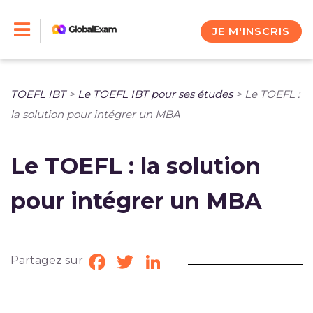
Skip
to
JE M'INSCRIS
content
TOEFL IBT
>
Le TOEFL IBT pour ses études
>
Le TOEFL :
la solution pour intégrer un MBA
Le TOEFL : la solution
pour intégrer un MBA
Partagez sur
Facebook
Twitter
LinkedIn