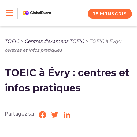
Skip
to
JE M'INSCRIS
content
TOEIC
>
Centres d'examens TOEIC
>
TOEIC à Évry :
centres et infos pratiques
TOEIC à Évry : centres et
infos pratiques
Partagez sur
Facebook
Twitter
LinkedIn