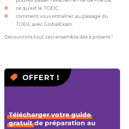
pouvez passer l’examen en Île-de-France,
ce qu’est le TOEIC,
comment vous entraîner au passage du
TOEIC avec GlobalExam.
Découvrons tout ceci ensemble dès à présent !
OFFERT !
Télécharger
votre
guide
gratuit
de préparation au