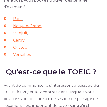
alentours, vous pouvez trouver des centres
d’examen à :
Paris
,
Noisy-le-Grand
,
Villejuif
,
Cergy
,
Chatou
,
Versailles
.
Qu’est-ce que le TOEIC ?
Avant de commencer à s’intéresser au passage du
TOEIC à Évry et aux centres dans lesquels vous
pourrez vous inscrire à une session de passage de
l’examen, il est important de savoir
ce qu’est