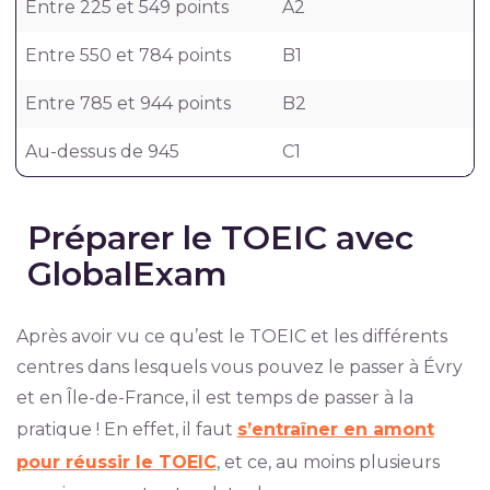
Entre 225 et 549 points
A2
Entre 550 et 784 points
B1
Entre 785 et 944 points
B2
Au-dessus de 945
C1
Préparer le TOEIC avec
GlobalExam
Après avoir vu ce qu’est le TOEIC et les différents
centres dans lesquels vous pouvez le passer à Évry
et en Île-de-France, il est temps de passer à la
pratique ! En effet, il faut
s’entraîner en amont
pour réussir le TOEIC
, et ce, au moins plusieurs