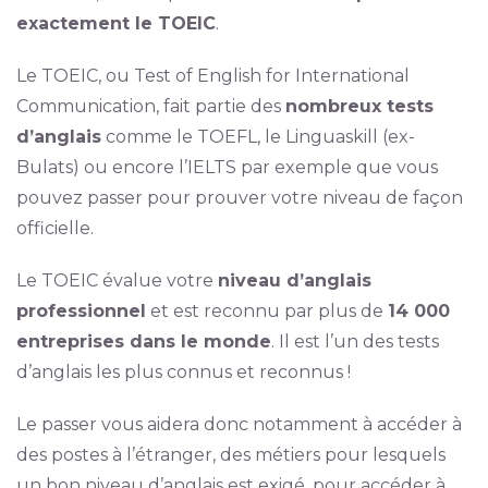
exactement le TOEIC
.
Le TOEIC, ou Test of English for International
Communication, fait partie des
nombreux tests
d’anglais
comme le TOEFL, le Linguaskill (ex-
Bulats) ou encore l’IELTS par exemple que vous
pouvez passer pour prouver votre niveau de façon
officielle.
Le TOEIC évalue votre
niveau d’anglais
professionnel
et est reconnu par plus de
14 000
entreprises dans le monde
. Il est l’un des tests
d’anglais les plus connus et reconnus !
Le passer vous aidera donc notamment à accéder à
des postes à l’étranger, des métiers pour lesquels
un bon niveau d’anglais est exigé, pour accéder à