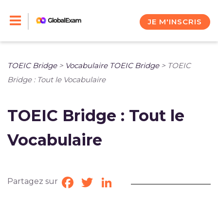
Skip
to
JE M'INSCRIS
content
TOEIC Bridge
>
Vocabulaire TOEIC Bridge
>
TOEIC
Bridge : Tout le Vocabulaire
TOEIC Bridge : Tout le
Vocabulaire
Partagez sur
Facebook
Twitter
LinkedIn