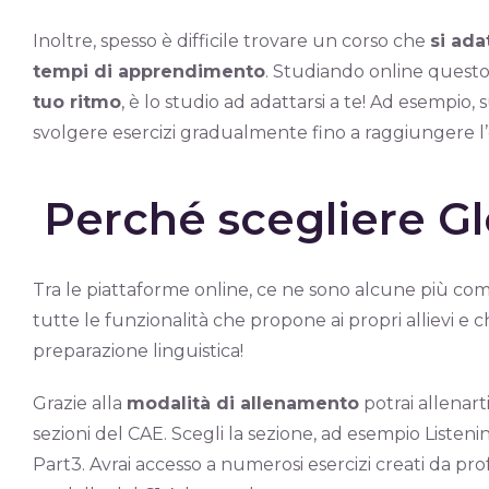
Inoltre, spesso è difficile trovare un corso che
si ada
tempi di apprendimento
. Studiando online quest
tuo ritmo
, è lo studio ad adattarsi a te! Ad esempio, 
svolgere esercizi gradualmente fino a raggiungere l’o
Perché scegliere G
Tra le piattaforme online, ce ne sono alcune più com
tutte le funzionalità che propone ai propri allievi e c
preparazione linguistica!
Grazie alla
modalità di allenamento
potrai allenart
sezioni del CAE. Scegli la sezione, ad esempio Listenin
Part3. Avrai accesso a numerosi esercizi creati da profe