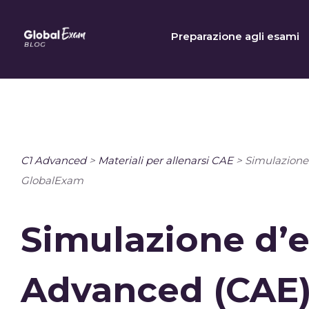
Skip
to
Preparazione agli esami
content
C1 Advanced
>
Materiali per allenarsi CAE
>
Simulazione
GlobalExam
Simulazione d’
Advanced (CAE)