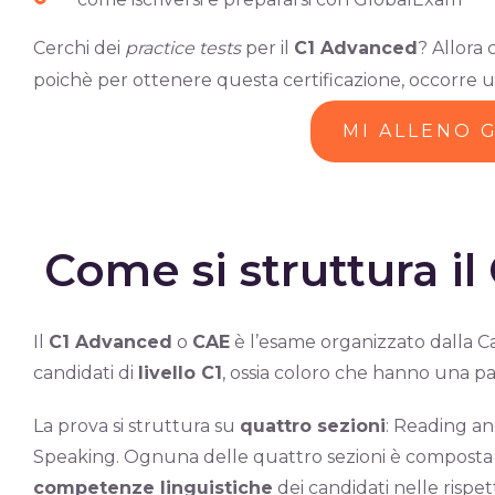
Cerchi dei
practice tests
per il
C1 Advanced
? Allora 
poichè per ottenere questa certificazione, occorre 
MI ALLENO 
Come si struttura il
Il
C1 Advanced
o
CAE
è l’esame organizzato dalla C
candidati di
livello C1
, ossia coloro che hanno una p
La prova si struttura su
quattro sezioni
: Reading an
Speaking. Ognuna delle quattro sezioni è composta 
competenze linguistiche
dei candidati nelle rispe