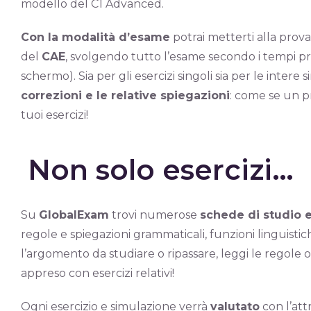
modello del C1 Advanced.
Con la modalità d’esame
potrai metterti alla prova
del
CAE
, svolgendo tutto l’esame secondo i tempi pre
schermo). Sia per gli esercizi singoli sia per le intere 
correzioni e le relative spiegazioni
: come se un p
tuoi esercizi!
Non solo esercizi…
Su
GlobalExam
trovi numerose
schede di studio e
regole e spiegazioni grammaticali, funzioni linguistic
l’argomento da studiare o ripassare, leggi le regole o
appreso con esercizi relativi!
Ogni esercizio e simulazione verrà
valutato
con l’att