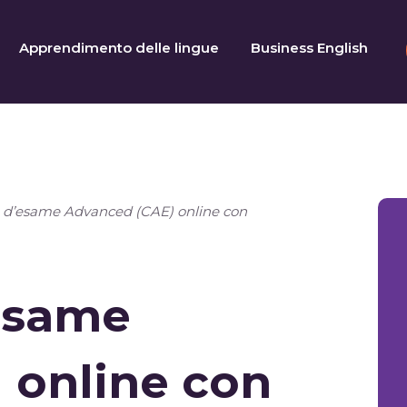
Apprendimento delle lingue
Business English
 d’esame Advanced (CAE) online con
esame
 online con