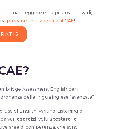
continua a leggere e scopri dove trovarli,
una
preparazione specifica al CAE
!
GRATIS
 CAE?
ambridge Assessment English per i
adronanza della lingua inglese “avanzata”.
d Use of English, Writing, Listening e
da vari
esercizi
, volti a
testare le
ttive aree di competenza, che sono: