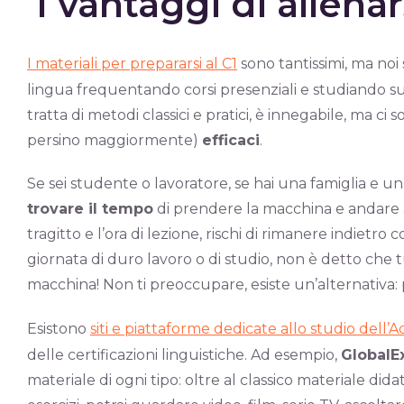
I vantaggi di allenar
I materiali per prepararsi al C1
sono tantissimi, ma noi
lingua frequentando corsi presenziali e studiando su 
tratta di metodi classici e pratici, è innegabile, ma ci 
persino maggiormente)
efficaci
.
Se sei studente o lavoratore, se hai una famiglia e un
trovare il tempo
di prendere la macchina e andare a
tragitto e l’ora di lezione, rischi di rimanere indietro 
giornata di duro lavoro o di studio, non è detto che t
macchina! Non ti preoccupare, esiste un’alternativa
Esistono
siti e piattaforme dedicate allo studio dell
delle certificazioni linguistiche. Ad esempio,
Global
materiale di ogni tipo: oltre al classico materiale di