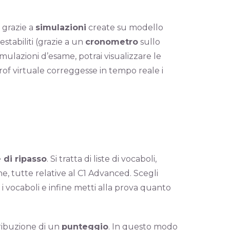
 grazie a
simulazioni
create su modello
stabiliti (grazie a un
cronometro
sullo
simulazioni d’esame, potrai visualizzare le
rof virtuale correggesse in tempo reale i
 di ripasso
. Si tratta di liste di vocaboli,
he, tutte relative al C1 Advanced. Scegli
 i vocaboli e infine metti alla prova quanto
ribuzione di un
punteggio
. In questo modo