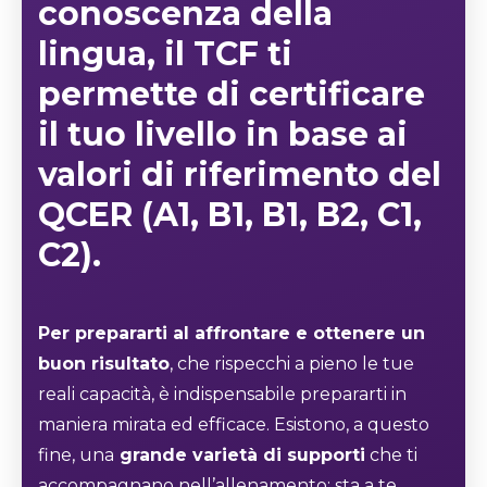
conoscenza della
lingua, il TCF ti
permette di certificare
il tuo livello in base ai
valori di riferimento del
QCER (
A1, B1, B1, B2, C1,
C2
).
Per prepararti al affrontare e ottenere un
buon risultato
, che rispecchi a pieno le tue
reali capacità, è indispensabile prepararti in
maniera mirata ed efficace. Esistono, a questo
fine, una
grande varietà di supporti
che ti
accompagnano nell’allenamento: sta a te