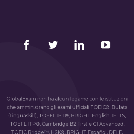
Facebook
Twitter
LinkedIn
YouTube
GlobalExam non ha alcun legame con le istituzioni
che amministrano gli esami ufficiali TOEIC®, Bulats
(Linguaskill), TOEFL IBT®, BRIGHT English, IELTS,
TOEFL ITP®, Cambridge B2 First e C1 Advanced,
TOEIC Bridge™, HSK®, BRIGHT Español, DELE,