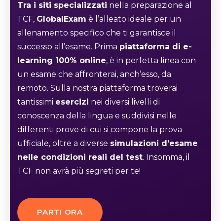
Tra i siti specializzati
nella preparazione al
TCF,
GlobalExam
è l’alleato ideale per un
allenamento specifico che ti garantisce il
successo all’esame. Prima
piattaforma di e-
learning 100% online
, è in perfetta linea con
un esame che affronterai, anch’esso, da
remoto. Sulla nostra piattaforma troverai
tantissimi
esercizi
nei diversi livelli di
conoscenza della lingua e suddivisi nelle
differenti prove di cui si compone la prova
ufficiale, oltre a diverse
simulazioni d’esame
nelle condizioni reali del test
. Insomma, il
TCF non avrà più segreti per te!
PARTI ORA