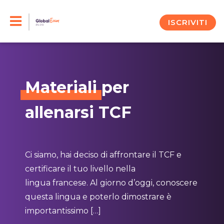
Skip
to
ISCRIVITI
content
Materiali
per
allenarsi TCF
Ci siamo, hai deciso di affrontare il TCF e
certificare il tuo livello nella
lingua francese. Al giorno d’oggi, conoscere
questa lingua e poterlo dimostrare è
importantissimo […]