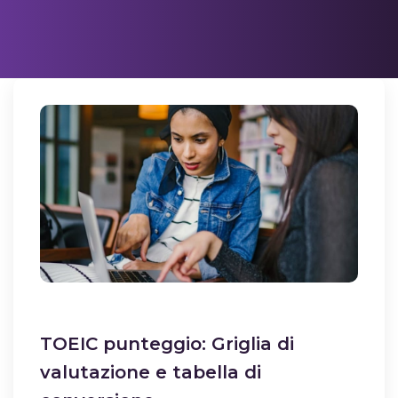
TOEIC punteggio: Griglia di
valutazione e tabella di