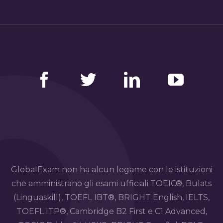
Facebook
Twitter
LinkedIn
YouTube
GlobalExam non ha alcun legame con le istituzioni
che amministrano gli esami ufficiali TOEIC®, Bulats
(Linguaskill), TOEFL IBT®, BRIGHT English, IELTS,
TOEFL ITP®, Cambridge B2 First e C1 Advanced,