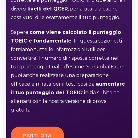
corrette e il punteggio TOEIC. Include anche i
diversi
livelli del QCER
, per aiutarti a capire
cosa vuol dire esattamente il tuo punteggio.
Sapere
come viene calcolato il punteggio
TOEIC è fondamentale
. In questa sezione, ti
forniamo tutte le informazioni utili per
convertire il numero di risposte corrette nel
tuo punteggio finale d’esame. Su GlobalExam,
puoi anche realizzare una preparazione
efficace e mirata per il test, così da
aumentare
il tuo punteggio del TOEIC
: inizia subito ad
allenarti con la nostra versione di prova
gratuita!
PARTI ORA