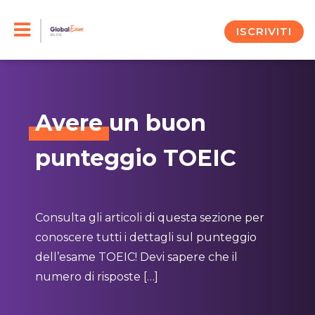
Skip
to
ISCRIVITI
content
Avere
un buon
punteggio TOEIC
Consulta gli articoli di questa sezione per
conoscere tutti i dettagli sul punteggio
dell’esame TOEIC! Devi sapere che il
numero di risposte […]