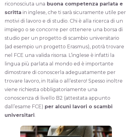
riconosciuta una
buona competenza parlata e
scritta
in inglese, che ti sarà sicuramente utile per
motivi di lavoro e di studio. Chi è alla ricerca di un
impiego o se concorre per ottenere una borsa di
studio per un progetto di scambio universitario
(ad esempio un progetto Erasmus), potrà trovare
nel FCE una valida risorsa. L’inglese è infatti la
lingua più parlata al mondo ed è importante
dimostrare di conoscerla adeguatamente per
trovare lavoro, in Italia o all’estero! Spesso inoltre
viene richiesta obbligatoriamente una
conoscenza di livello B2 (attestata appunto
dall’esame FCE)
per alcuni lavori o scambi
universitari
.