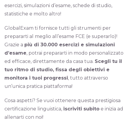
esercizi, simulazioni d’esame, schede di studio,
statistiche e molto altro!
GlobalExam ti fornisce tutti gli strumenti per
prepararti al meglio all’esame FCE (e superarlo)!
Grazie a
più di 30.000 esercizi e simulazioni
d’esame
, potrai prepararti in modo personalizzato
ed efficace, direttamente da casa tua.
Scegli tu il
tuo ritmo di studio, fissa degli obiettivi e
monitora i tuoi progressi
, tutto attraverso
un’unica pratica piattaforma!
Cosa aspetti? Se vuoi ottenere questa prestigiosa
certificazione linguistica,
iscriviti subito
e inizia ad
allenarti con noi!