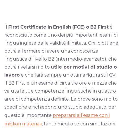
Il
First
Certificate
in
English
(FCE)
o
B2
First
è
riconosciuto come uno dei più importanti esami di
lingua inglese dalla validità illimitata. Chi lo ottiene
potrà affermare di avere una conoscenza
linguistica di livello B2 (intermedio-avanzato), che
potrà rivelarsi molto
utile per motivi di studio o
lavoro
e che farà sempre un’ottima figura sul CV!
Il B2 First è un esame di circa tre ore e mezza che
valuta le tue competenze linguistiche in quattro
aree di competenza definite. Le prove sono molto
specifiche e richiedono uno studio adeguato, per
questo è importante
prepararsi all’esame con i
migliori materiali
, tanto meglio se con simulazioni