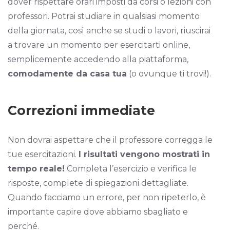
dover rispettare orari imposti da corsi o lezioni con
professori. Potrai studiare in qualsiasi momento
della giornata, così anche se studi o lavori, riuscirai
a trovare un momento per esercitarti online,
semplicemente accedendo alla piattaforma,
comodamente da casa tua
(o ovunque ti trovi!).
Correzioni immediate
Non dovrai aspettare che il professore corregga le
tue esercitazioni.
I risultati vengono mostrati in
tempo reale!
Completa l’esercizio e verifica le
risposte, complete di spiegazioni dettagliate.
Quando facciamo un errore, per non ripeterlo, è
importante capire dove abbiamo sbagliato e
perché.