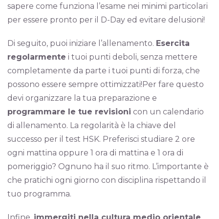
sapere come funziona l’esame nei minimi particolari
per essere pronto per il D-Day ed evitare delusioni!
Di seguito, puoi iniziare l’allenamento.
Esercita
regolarmente
i tuoi punti deboli, senza mettere
completamente da parte i tuoi punti di forza, che
possono essere sempre ottimizzati!Per fare questo
devi organizzare la tua preparazione e
programmare le tue revisioni
con un calendario
di allenamento. La regolarità è la chiave del
successo per il test HSK. Preferisci studiare 2 ore
ogni mattina oppure 1 ora di mattina e 1 ora di
pomeriggio? Ognuno ha il suo ritmo. L’importante è
che pratichi ogni giorno con disciplina rispettando il
tuo programma.
Infine,
immergiti nella cultura medio orientale