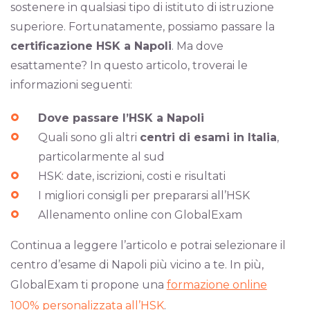
sostenere in qualsiasi tipo di istituto di istruzione
superiore. Fortunatamente, possiamo passare la
certificazione HSK a Napoli
. Ma dove
esattamente? In questo articolo, troverai le
informazioni seguenti:
Dove passare l’HSK a Napoli
Quali sono gli altri
centri di esami in Italia
,
particolarmente al sud
HSK: date, iscrizioni, costi e risultati
I migliori consigli per prepararsi all’HSK
Allenamento online con GlobalExam
Continua a leggere l’articolo e potrai selezionare il
centro d’esame di Napoli più vicino a te. In più,
GlobalExam ti propone una
formazione online
100% personalizzata all’HSK
.