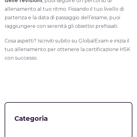
delle revisioni
, puoi seguire un percorso di
allenamento al tuo ritmo. Fissando il tuo livello di
partenza e la data di passaggio dell’esame, puoi
raggiungere con serenità gli obiettivi prefissati.
Cosa aspetti? Iscriviti subito su GlobalExam e inizia il
tuo allenamento per ottenere la certificazione HSK
con successo.
Categoria