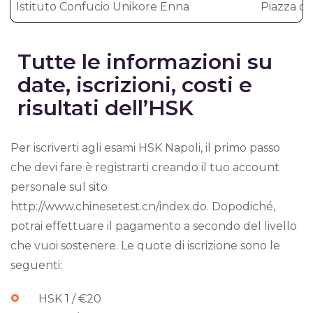
Istituto Confucio Unikore Enna
Piazza de
Tutte le informazioni su
date, iscrizioni, costi e
risultati dell’HSK
Per iscriverti agli esami HSK Napoli, il primo passo
che devi fare è registrarti creando il tuo account
personale sul sito
http://www.chinesetest.cn/index.do. Dopodiché,
potrai effettuare il pagamento a secondo del livello
che vuoi sostenere. Le quote di iscrizione sono le
seguenti:
HSK 1 / €20