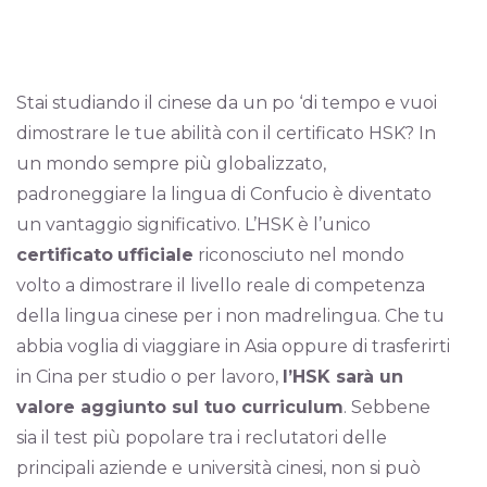
Stai studiando il cinese da un po ‘di tempo e vuoi
dimostrare le tue abilità con il certificato HSK? In
un mondo sempre più globalizzato,
padroneggiare la lingua di Confucio è diventato
un vantaggio significativo. L’HSK è l’unico
certificato
ufficiale
riconosciuto nel mondo
volto a dimostrare il livello reale di competenza
della lingua cinese per i non madrelingua. Che tu
abbia voglia di viaggiare in Asia oppure di trasferirti
in Cina per studio o per lavoro,
l’HSK sarà un
valore aggiunto sul tuo curriculum
. Sebbene
sia il test più popolare tra i reclutatori delle
principali aziende e università cinesi, non si può