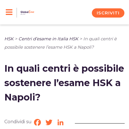
Skip
to
ISCRIVITI
content
HSK
>
Centri d’esame in Italia HSK
>
In quali centri è
possibile sostenere l’esame HSK a Napoli?
In quali centri è possibile
sostenere l’esame HSK a
Napoli?
Condividi su
Facebook
Twitter
LinkedIn