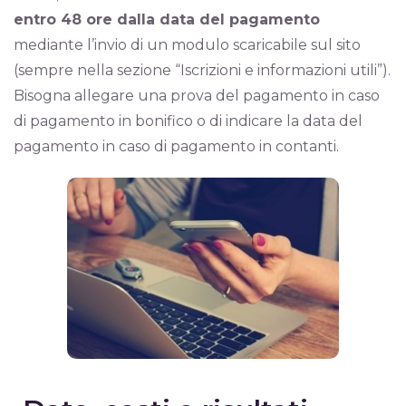
entro 48 ore dalla data del pagamento
mediante l’invio di un modulo scaricabile sul sito
(sempre nella sezione “Iscrizioni e informazioni utili”).
Bisogna allegare una prova del pagamento in caso
di pagamento in bonifico o di indicare la data del
pagamento in caso di pagamento in contanti.