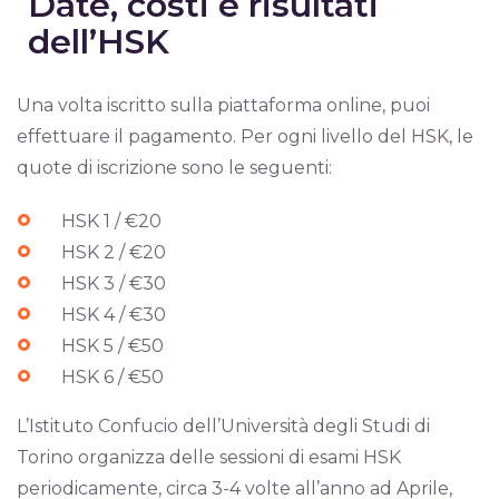
Date, costi e risultati
dell’HSK
Una volta iscritto sulla piattaforma online, puoi
effettuare il pagamento. Per ogni livello del HSK, le
quote di iscrizione sono le seguenti:
HSK 1 / €20
HSK 2 / €20
HSK 3 / €30
HSK 4 / €30
HSK 5 / €50
HSK 6 / €50
L’Istituto Confucio dell’Università degli Studi di
Torino organizza delle sessioni di esami HSK
periodicamente, circa 3-4 volte all’anno ad Aprile,