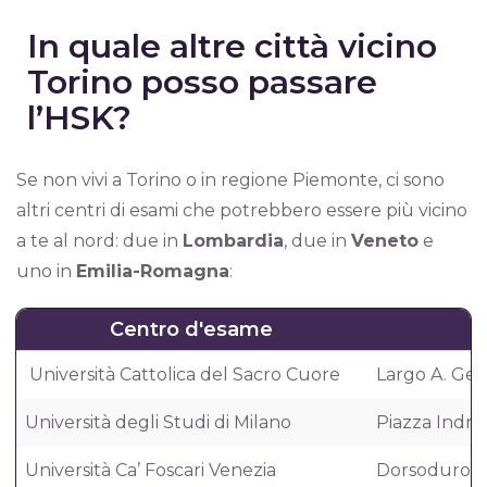
In quale altre città vicino
Torino posso passare
l’HSK?
Se non vivi a Torino o in regione Piemonte, ci sono
altri centri di esami che potrebbero essere più vicino
a te al nord: due in
Lombardia
, due in
Veneto
e
uno in
Emilia-Romagna
:
Centro d'esame
Università Cattolica del Sacro Cuore
Largo A. Geme
Università degli Studi di Milano
Piazza Indro 
Università Ca’ Foscari Venezia
Dorsoduro 3