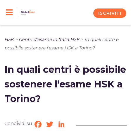
Skip
to
ISCRIVITI
content
HSK
>
Centri d’esame in Italia HSK
>
In quali centri è
possibile sostenere l’esame HSK a Torino?
In quali centri è possibile
sostenere l’esame HSK a
Torino?
Condividi su
Facebook
Twitter
LinkedIn