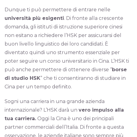
Dunque ti può permettere di entrare nelle
università più esigenti
. Di fronte alla crescente
domanda, gli istituti di istruzione superiore cinesi
non esitano a richiedere l’HSK per assicurarsi del
buon livello linguistico dei loro candidati. È
diventato quindi uno strumento essenziale per
poter seguire un corso universitario in Cina. L’HSK ti
può anche permettere di ottenere diverse “
borse
di studio HSK
” che ti consentiranno di studiare in
Cina per un tempo definito.
Sogni una carriera in una grande azienda
internazionale? L’HSK darà un
vero impulso alla
tua carriera.
Oggi la Cina è uno dei principali
partner commerciali dell’Italia. Di fronte a questa
osservazione, le aziende italiane sono sempre più