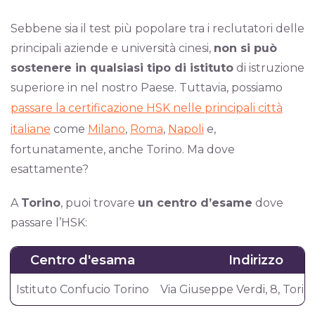
Sebbene sia il test più popolare tra i reclutatori delle
principali aziende e università cinesi,
non si può
sostenere in qualsiasi tipo di istituto
di istruzione
superiore in nel nostro Paese. Tuttavia, possiamo
passare la certificazione HSK nelle principali città
italiane
come
Milano
,
Roma
,
Napoli
e,
fortunatamente, anche Torino. Ma dove
esattamente?
A
Torino
, puoi trovare
un centro d’esame
dove
passare l’HSK:
Centro d'esama
Indirizzo
Istituto Confucio Torino
Via Giuseppe Verdi, 8, Torin