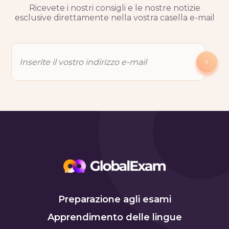
Ricevete i nostri consigli e le nostre notizie
esclusive direttamente nella vostra casella e-mail
Preparazione agli esami
Apprendimento delle lingue