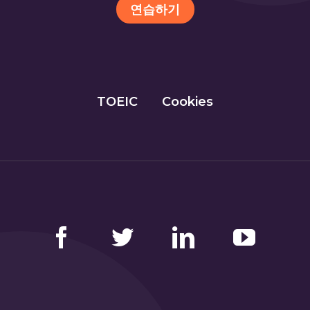
연습하기
TOEIC
Cookies
Facebook
Twitter
LinkedIn
YouTube