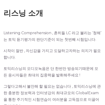
리스닝 소개
Listening Comprehension , 흔히들 LC 라고 불리는 ‘청해’
는 토익 듣기평가의 판단기준이 되는 첫번째 시험입니다.
시작이 절반 , 자신감을 가지고 도달하고자하는 의지가 필요
합니다.
토익리스닝의 오디오녹음은 단 한번만 방송되기때문에 모
든 응시자들은 최대의 집중력을 발휘해주세요 !
그렇다고해서 불안해 할 필요는 없습니다 , 토익리스닝에 관
한 충분한 정보력과 인터넷강의 최대규모의 GlobalExam
을 통한 주기적인 시험연습이 여러분을 고득점으로 이끌어