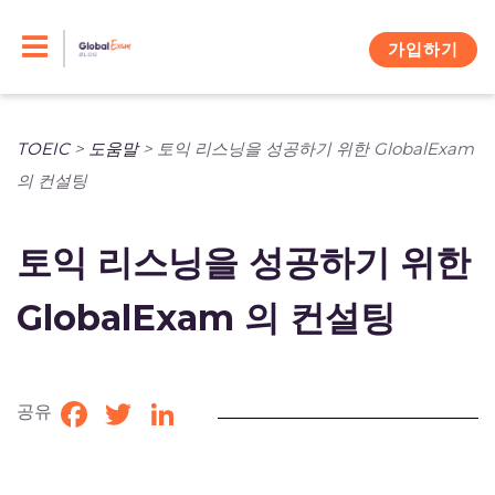
Skip
to
가입하기
content
TOEIC
>
도움말
>
토익 리스닝을 성공하기 위한 GlobalExam
의 컨설팅
토익 리스닝을 성공하기 위한
GlobalExam 의 컨설팅
공유
Facebook
Twitter
LinkedIn