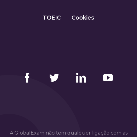
TOEIC
Cookies
Facebook
Twitter
LinkedIn
YouTube
A GlobalExam não tem qualquer ligação com as