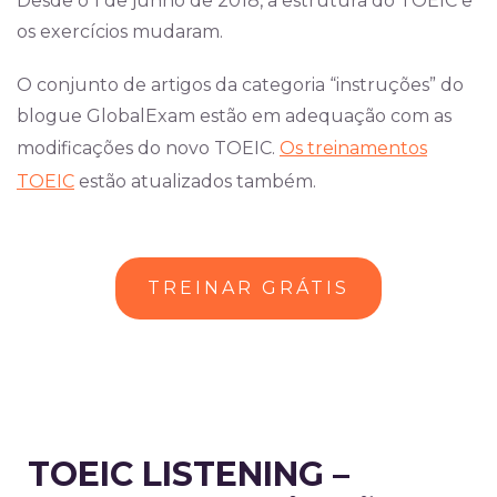
Desde o 1 de junho de 2018, a estrutura do TOEIC e
os exercícios mudaram.
O conjunto de artigos da categoria “instruções” do
blogue GlobalExam estão em adequação com as
modificações do novo TOE
IC.
Os treinamentos
TOEIC
estã
o atualizados também.
TREINAR GRÁTIS
TOEIC LISTENING –