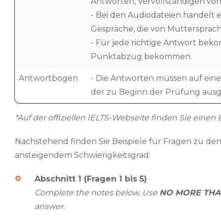
Antworten, Vervollständigen von
- Bei den Audiodateien handelt 
Gespräche, die von Muttersprac
- Für jede richtige Antwort bek
Punktabzug bekommen.
Antwortbogen
- Die Antworten müssen auf ein
der zu Beginn der Prüfung ausge
*Auf der offiziellen IELTS-Webseite finden Sie einen
Nachstehend finden Sie Beispiele für Fragen zu d
ansteigendem Schwierigkeitsgrad:
Abschnitt 1 (Fragen 1 bis 5)
Complete the notes below. Use
NO MORE THA
answer.