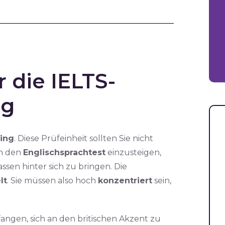
 die IELTS-
ng
ning
. Diese Prüfeinheit sollten Sie nicht
n den
Englischsprachtest
einzusteigen,
ssen hinter sich zu bringen. Die
lt
. Sie müssen also hoch
konzentriert
sein,
angen, sich an den britischen Akzent zu