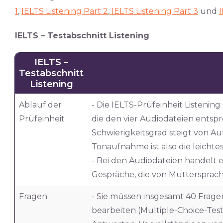
1
,
IELTS Listening Part 2
,
IELTS Listening Part 3
und
I
IELTS – Testabschnitt Listening
IELTS –
Testabschnitt
Listening
Ablauf der
- Die IELTS-Prüfeinheit Listening
Prüfeinheit
die den vier Audiodateien entspr
Schwierigkeitsgrad steigt von Au
Tonaufnahme ist also die leichtes
- Bei den Audiodateien handelt 
Gespräche, die von Muttersprac
Fragen
- Sie müssen insgesamt 40 Frag
bearbeiten (Multiple-Choice-Tes