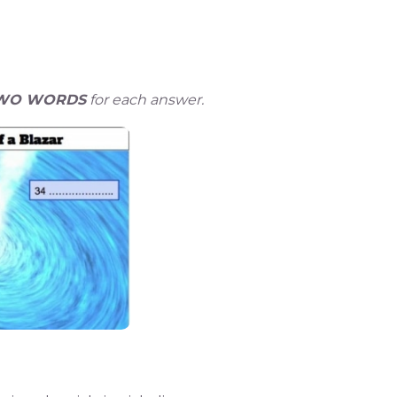
WO WORDS
for each answer.