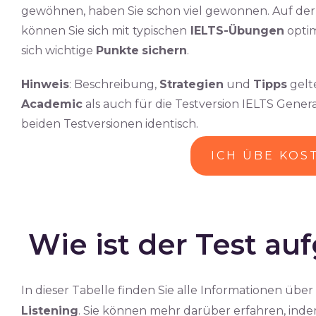
gewöhnen, haben Sie schon viel gewonnen. Auf de
können Sie sich mit typischen
IELTS-Übungen
optim
sich wichtige
Punkte
sichern
.
Hinweis
: Beschreibung,
Strategien
und
Tipps
gelt
Academic
als auch für die Testversion IELTS General 
beiden Testversionen identisch.
ICH ÜBE KOS
Wie ist der Test au
In dieser Tabelle finden Sie alle Informationen üb
Listening
. Sie können mehr darüber erfahren, indem