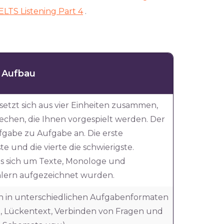
ELTS Listening Part 4
.
Aufbau
 setzt sich aus vier Einheiten zusammen,
echen, die Ihnen vorgespielt werden. Der
fgabe zu Aufgabe an. Die erste
te und die vierte die schwierigste.
es sich um Texte, Monologe und
hlern aufgezeichnet wurden.
en in unterschiedlichen Aufgabenformaten
t, Lückentext, Verbinden von Fragen und