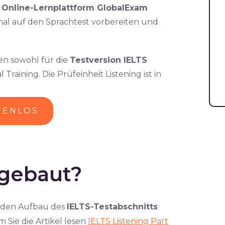
r
Online-Lernplattform GlobalExam
al auf den Sprachtest vorbereiten und
en sowohl für die
Testversion IELTS
Training. Die Prüfeinheit Listening ist in
TENLOS
fgebaut?
er den Aufbau des
IELTS-Testabschnitts
 Sie die Artikel lesen
IELTS Listening Part