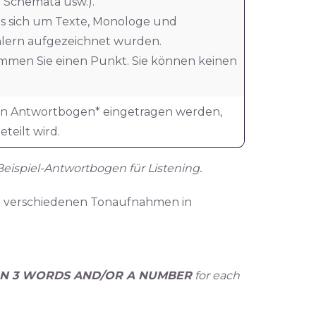
 Schemata usw.).
es sich um Texte, Monologe und
hlern aufgezeichnet wurden.
ommen Sie einen Punkt. Sie können keinen
en Antwortbogen* eingetragen werden,
teilt wird.
 Beispiel-Antwortbogen für Listening.
en verschiedenen Tonaufnahmen in
N 3 WORDS AND/OR A NUMBER
for each