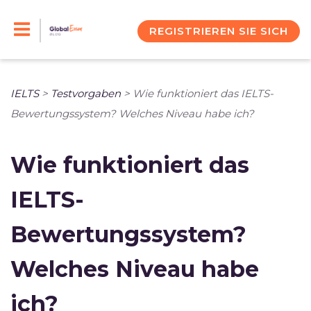
Skip
to
REGISTRIEREN SIE SICH
content
IELTS
>
Testvorgaben
>
Wie funktioniert das IELTS-
Bewertungssystem? Welches Niveau habe ich?
Wie funktioniert das
IELTS-
Bewertungssystem?
Welches Niveau habe
ich?