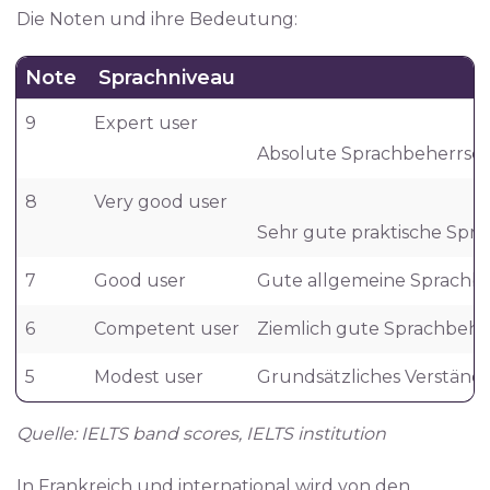
Die Noten und ihre Bedeutung:
Note
Sprachniveau
9
Expert user
Absolute Sprachbeherrsch
8
Very good user
Sehr gute praktische Spr
7
Good user
Gute allgemeine Sprachbe
6
Competent user
Ziemlich gute Sprachbeher
5
Modest user
Grundsätzliches Verständni
Quelle: IELTS band scores, IELTS institution
In Frankreich und international wird von den