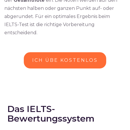
der
Gesamtnote
ein. Die Noten werden auf den
nächsten halben oder ganzen Punkt auf- oder
abgerundet. Für ein optimales Ergebnis beim
IELTS-Test ist die richtige Vorbereitung
entscheidend.
ICH ÜBE KOSTENLOS
Das IELTS-
Bewertungssystem