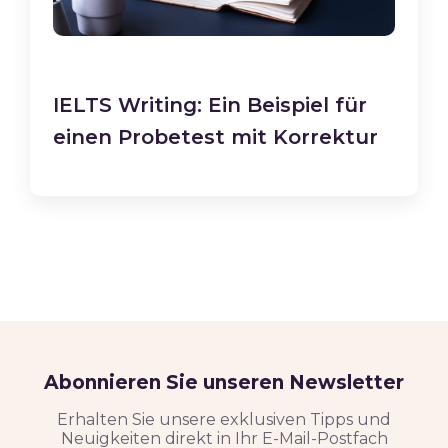
IELTS Writing: Ein Beispiel für
einen Probetest mit Korrektur
Abonnieren Sie unseren Newsletter
Erhalten Sie unsere exklusiven Tipps und
Neuigkeiten direkt in Ihr E-Mail-Postfach