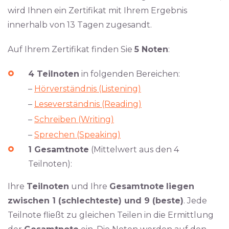
wird Ihnen ein Zertifikat mit Ihrem Ergebnis
innerhalb von 13 Tagen zugesandt.
Auf Ihrem Zertifikat finden Sie
5 Noten
:
4 Teilnoten
in folgenden Bereichen:
–
Hörverständnis (Listening)
–
Leseverständnis (Reading)
–
Schreiben (Writing)
–
Sprechen (Speaking)
1 Gesamtnote
(Mittelwert aus den 4
Teilnoten):
Ihre
Teilnoten
und Ihre
Gesamtnote
liegen
zwischen 1 (schlechteste) und 9 (beste)
. Jede
Teilnote fließt zu gleichen Teilen in die Ermittlung