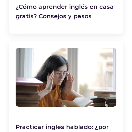
¿Cómo aprender inglés en casa
gratis? Consejos y pasos
Practicar inglés hablado: ¿por