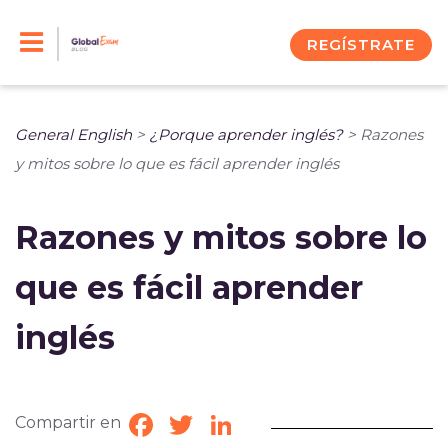
Skip
to
REGÍSTRATE
content
General English
>
¿Porque aprender inglés?
>
Razones
y mitos sobre lo que es fácil aprender inglés
Razones y mitos sobre lo
que es fácil aprender
inglés
Compartir en
Facebook
Twitter
LinkedIn