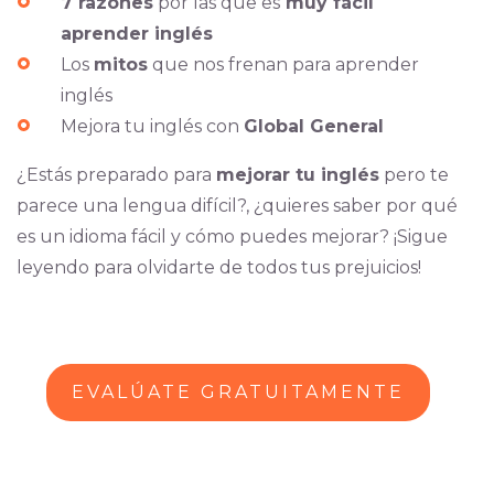
7 razones
por las que es
muy fácil
aprender inglés
Los
mitos
que nos frenan para aprender
inglés
Mejora tu inglés con
Global General
¿Estás preparado para
mejorar tu inglés
pero te
parece una lengua difícil?, ¿quieres saber por qué
es un idioma fácil y cómo puedes mejorar? ¡Sigue
leyendo para olvidarte de todos tus prejuicios!
EVALÚATE GRATUITAMENTE