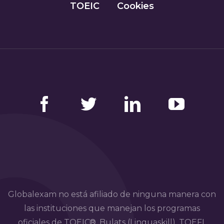
TOEIC
Cookies
Facebook
Twitter
LinkedIn
YouTube
Globalexam no está afiliado de ninguna manera con
las instituciones que manejan los programas
oficiales de TOEIC®, Bulats (Linguaskill), TOEFL