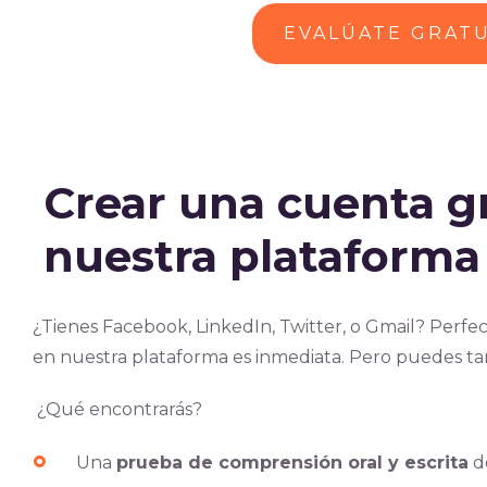
EVALÚATE GRAT
Crear una cuenta g
nuestra plataform
¿Tienes Facebook, LinkedIn, Twitter, o Gmail? Perfec
en nuestra plataforma es inmediata. Pero puedes t
¿Qué encontrarás?
Una
prueba de comprensión oral y escrita
de