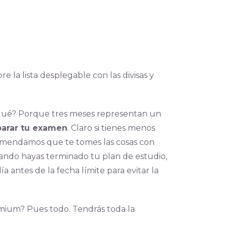
re la lista desplegable con las divisas y
or qué? Porque tres meses representan un
parar tu examen
. Claro si tienes menos
comendamos que te tomes las cosas con
Cuando hayas terminado tu plan de estudio,
a antes de la fecha límite para evitar la
remium?
Pues todo. Tendrás toda la