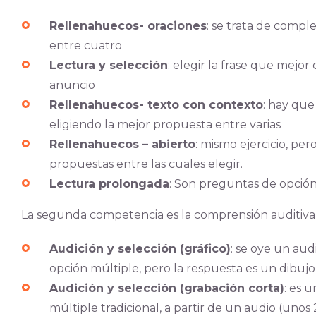
Rellenahuecos- oraciones
: se trata de compl
entre cuatro
Lectura y selección
: elegir la frase que mejo
anuncio
Rellenahuecos- texto con contexto
: hay que
eligiendo la mejor propuesta entre varias
Rellenahuecos – abierto
: mismo ejercicio, pe
propuestas entre las cuales elegir.
Lectura prolongada
: Son preguntas de opción
La segunda competencia es la comprensión auditiva q
Audición y selección (gráfico)
: se oye un au
opción múltiple, pero la respuesta es un dibujo
Audición y selección (grabación corta)
: es 
múltiple tradicional, a partir de un audio (uno