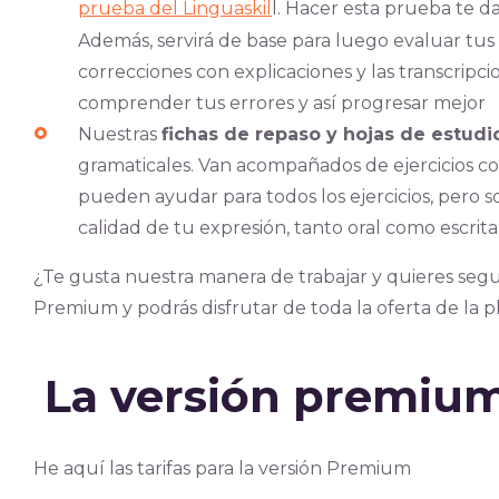
prueba del Linguaskil
l. Hacer esta prueba te d
Además, servirá de base para luego evaluar tu
correcciones con explicaciones y las transcripci
comprender tus errores y así progresar mejor
Nuestras
fichas de repaso y hojas de estudi
gramaticales. Van acompañados de ejercicios cor
pueden ayudar para todos los ejercicios, pero s
calidad de tu expresión, tanto oral como escrita
¿Te gusta nuestra manera de trabajar y quieres segu
Premium y podrás disfrutar de toda la oferta de la 
La versión premiu
He aquí las tarifas para la versión Premium