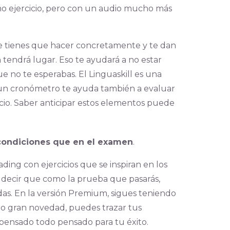
mo ejercicio, pero con un audio mucho más
 que tienes que hacer concretamente y te dan
tendrá lugar. Eso te ayudará a no estar
e no te esperabas. El Linguaskill es una
 un cronómetro te ayuda también a evaluar
cio. Saber anticipar estos elementos puede
 condiciones que en el examen
.
ng con ejercicios que se inspiran en los
s decir que como la prueba que pasarás,
das.
En la versión Premium, sigues teniendo
o gran novedad, puedes trazar tus
pensado todo pensado para tu éxito.