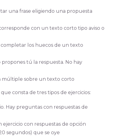
etar una frase eligiendo una propuesta
r corresponde con un texto corto tipo aviso o
 completar los huecos de un texto
ro propones tú la respuesta. No hay
 múltiple sobre un texto corto
ue consta de tres tipos de ejercicios:
dio. Hay preguntas con respuestas de
un ejercicio con respuestas de opción
s 20 segundos) que se oye