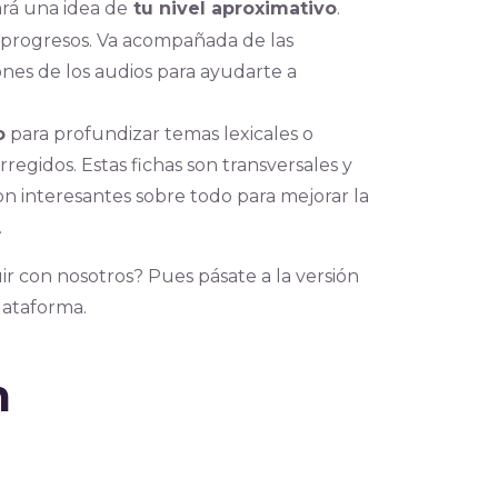
ará una idea de
tu nivel aproximativo
.
s progresos. Va acompañada de las
ones de los audios para ayudarte a
o
para profundizar temas lexicales o
regidos. Estas fichas son transversales y
on interesantes sobre todo para mejorar la
.
ir con nosotros? Pues pásate a la versión
plataforma.
m