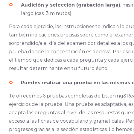
Audición y selección (grabación larga)
: mis
largo (casi 3 minutos)
Para cada ejercicio, las instrucciones te indican lo
también indicaciones precisas sobre como el examen 
sorprendido/a el día del examen por detalles a los qu
prueba donde la concentración es decisiva. Por eso
el tiempo que dedicas a cada pregunta y cada ejerci
resultar determinante en tu futuro éxito.
Puedes
realizar una prueba en las mismas
Te ofrecemos 6 pruebas completas de Listening&Readi
ejercicios de la prueba. Una prueba es adaptativa, e
adapta las preguntas al nivel de las respuestas que 
acceso a las fichas de vocabulario y gramaticales.
Per
progresos gracias a la sección estadísticas.
Lo hemos 