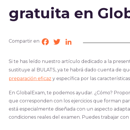
gratuita en Gl
Compartir en
Facebook
Twitter
LinkedIn
Si te has leído nuestro artículo dedicado a la presen
sustituye al BULATS, ya te habrá dado cuenta de q
preparación eficaz
y específica por las característi
En GlobalExam, te podemos ayudar. ¿Cómo? Propo
que corresponden con los ejercicios que forman par
está especialmente diseñada con un aspecto adaptat
condiciones reales del examen. Puedes trabajar con