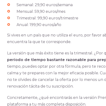
Semanal:
29,90 euros/semana
Mensual:
59,90 euros/mes
Trimestral:
99,90 euros/trimestre
Anual: 199,90 euros/año
Si vives en un país que no utiliza el euro, por favor ab
encuentra la que te corresponde.
La versión que más éxito tiene es la trimestral. ¿P
período de tiempo bastante razonable para pre
tiempo, puedes optar por otra fórmula, pero te re
calma y te prepares con la mejor eficacia posible. 
no te olvides de cancelar la oferta por lo menos un dí
renovación tácita de tu suscripción.
Concretamente, ¿qué encontrarás en la versión P
plataforma a tu más completa disposición.