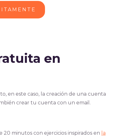
UITAMENTE
ratuita en
a
to, en este caso, la creación de una cuenta
ambién crear tu cuenta con un email.
 20 minutos con ejercicios inspirados en
la