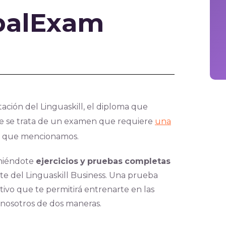
obalExam
tación del Linguaskill, el diploma que
ue se trata de un examen que requiere
una
cas que mencionamos.
niéndote
ejercicios
y
pruebas
completas
te del Linguaskill Business. Una prueba
ivo que te permitirá entrenarte en las
 nosotros de dos maneras.