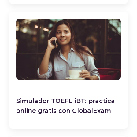
Simulador TOEFL iBT: practica
online gratis con GlobalExam