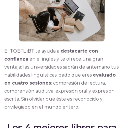
El TOEFL iBT te ayuda a
destacarte con
confianza
en el inglés y te ofrece una gran
ventaja: las universidades sabrán de antemano tus
habilidades lingüísticas; dado que eres
evaluado
en cuatro sesiones
: compresión de lectura,
comprensión auditiva, expresión oral y expresión
escrita. Sin olvidar que éste es reconocido y
privilegiado en el mundo entero.
Los 4 mejores libros para