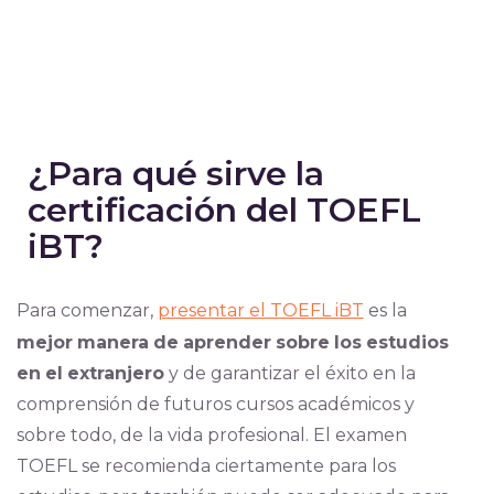
¿Para qué sirve la
certificación del TOEFL
iBT?
Para comenzar,
presentar el TOEFL iBT
es la
mejor
manera
de
aprender
sobre
los
estudios
en
el
extranjero
y de garantizar el éxito en la
comprensión de futuros cursos académicos y
sobre todo, de la vida profesional. El examen
TOEFL se recomienda ciertamente para los