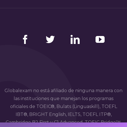
Facebook
Twitter
LinkedIn
YouTube
Globalexam no está afiliado de ninguna manera con
las instituciones que manejan los programas
oficiales de TOEIC®, Bulats (Linguaskill), TOEFL
IBT®, BRIGHT English, IELTS, TOEFL ITP®,
Cambridge B2 First y C1 Advanced, TOEIC Bridge™,