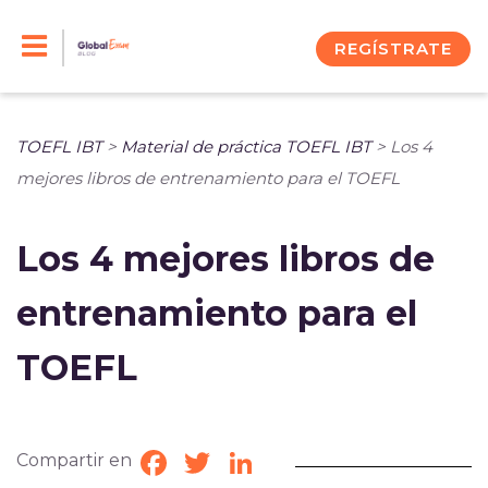
Skip
to
REGÍSTRATE
content
TOEFL IBT
>
Material de práctica TOEFL IBT
>
Los 4
mejores libros de entrenamiento para el TOEFL
Los 4 mejores libros de
entrenamiento para el
TOEFL
Compartir en
Facebook
Twitter
LinkedIn