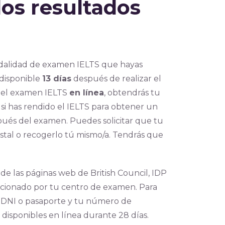
os resultados
odalidad de examen IELTS que hayas
 disponible
13 días
después de realizar el
 del examen IELTS
en línea
, obtendrás tu
 si has rendido el IELTS para obtener un
espués del examen. Puedes solicitar que tu
stal o recogerlo tú mismo/a. Tendrás que
 de las páginas web de British Council, IDP
orcionado por tu centro de examen. Para
e DNI o pasaporte y tu número de
n disponibles en línea durante 28 días.