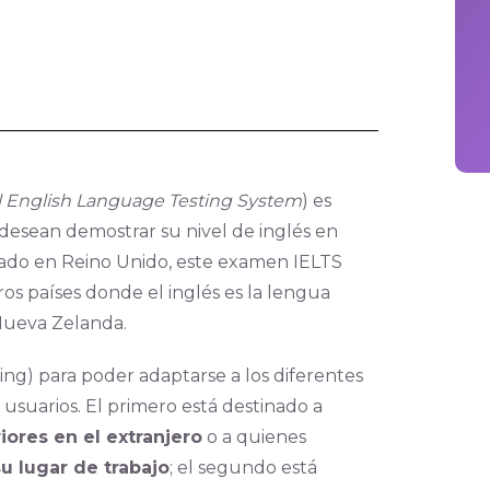
l English Language Testing System
) es
esean demostrar su nivel de inglés en
eñado en Reino Unido, este examen IELTS
os países donde el inglés es la lengua
 Nueva Zelanda.
ing) para poder adaptarse a los diferentes
 usuarios. El primero está destinado a
iores en el extranjero
o a quienes
u lugar de trabajo
; el segundo está