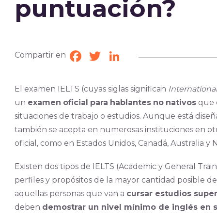
puntuación?
Compartir en
Facebook
Twitter
LinkedIn
El examen IELTS (cuyas siglas significan
Internationa
un
examen
oficial
para
hablantes
no
nativos
que d
situaciones de trabajo o estudios. Aunque está dis
también se acepta en numerosas instituciones en otr
oficial, como en Estados Unidos, Canadá, Australia y
Existen dos tipos de IELTS (Academic y General Train
perfiles y propósitos de la mayor cantidad posible de
aquellas personas que van a
cursar estudios super
deben
demostrar un nivel mínimo de inglés en s