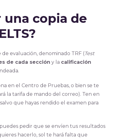
r una copia de
IELTS?
rme de evaluación, denominado TRF (
Test
nes de cada sección
y la
calificación
ondeada.
na en el Centro de Pruebas, o bien se te
ará la tarifa de mando del correo). Ten en
, salvo que hayas rendido el examen para
puedes pedir que se envíen tus resultados
 quieres hacerlo, sol te hará falta que