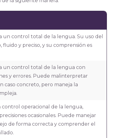
n de la siguiente manera:
a un control total de la lengua. Su uso del
, fluido y preciso, y su comprensión es
a un control total de la lengua con
nes y errores. Puede malinterpretar
n caso concreto, pero maneja la
mpleja.
n control operacional de la lengua,
precisiones ocasionales. Puede manejar
ejo de forma correcta y comprender el
llado.