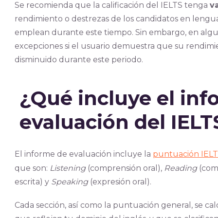
Se recomienda que la calificación del IELTS tenga
v
rendimiento o destrezas de los candidatos en lenguas
emplean durante este tiempo. Sin embargo, en algun
excepciones si el usuario demuestra que su rendimi
disminuido durante este periodo.
¿Qué incluye el in
evaluación del IELT
El informe de evaluación incluye la
puntuación IEL
que son:
Listening
(comprensión oral),
Reading
(comp
escrita) y
Speaking
(expresión oral).
Cada sección, así como la puntuación general, se ca