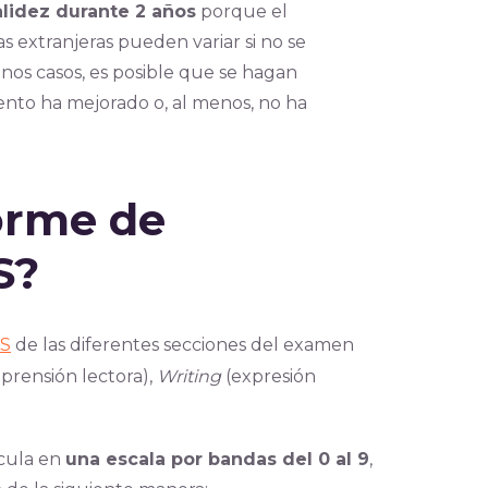
alidez durante 2 años
porque el
 extranjeras pueden variar si no se
os casos, es posible que se hagan
ento ha mejorado o, al menos, no ha
forme de
S?
TS
de las diferentes secciones del examen
rensión lectora),
Writing
(expresión
lcula en
una escala por bandas del 0 al 9
,