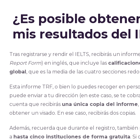
¿Es posible obtene
mis resultados del 
Tras registrarse y rendir el IELTS, recibirás un info
Report Form
) en inglés, que incluye las
calificacio
global
, que es la media de las cuatro secciones red
Esta informe TRF, o bien lo puedes recoger en perso
puede enviar a tu dirección (en este caso, se te cobr
cuenta que recibirás
una única copia del informe
obtener un visado. En ese caso, recibirás dos copias.
Además, recuerda que durante el registro, también 
a
hasta cinco instituciones de forma gratuita
. Si