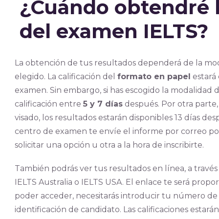
¿Cuándo obtendré l
del examen IELTS?
La obtención de tus resultados dependerá de la m
elegido. La calificación del
formato en papel
estará
examen. Sin embargo, si has escogido la modalidad
calificación entre
5 y 7 días
después. Por otra parte,
visado, los resultados estarán disponibles 13 días d
centro de examen te envíe el informe por correo po
solicitar una opción u otra a la hora de inscribirte.
También podrás ver tus resultados en línea, a través
IELTS Australia o IELTS USA. El enlace te será prop
poder acceder, necesitarás introducir tu número d
identificación de candidato. Las calificaciones estará