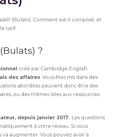
askill (Bulats). Comment est-il composé, et
e tarif.
(Bulats) ?
ssionnel
créé par Cambridge English
is des affaires
. Vous êtes mis dans des
ituations abordées peuvent donc être des
faires, ou des thèmes liées aux ressources
ateur, depuis janvier 2017
. Les questions
omatiquement à votre niveau. Si vous
s va augmenter. Vous pouvez avoir à