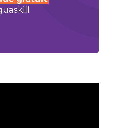
uaskill