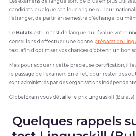
Les examens de langue sont de plus en plus utilisés,
candidats, quelque soit leur origine ou leur nationa
l’étranger, de partir en semestre d’échange, ou mê
Le
Bulats
est un test de langue qui évalue votre
ni
conseillons d’effectuer une bonne
préparation Lingu
test, afin d’optimiser vos chances d’obtenir un bon s
Mais pour acquérir cette précieuse certification, il f
le passage de l’examen. En effet, pour rester des outil
sont administrés par des organisations indépendante
GlobalExam vous détaille le prix Linguaskill (Bulats) 
Quelques rappels su
test Linguaskill (Bul