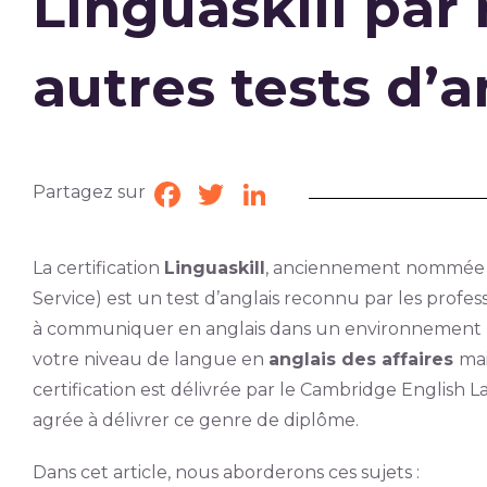
Linguaskill par
autres tests d’a
Partagez sur
Facebook
Twitter
LinkedIn
La certification
Linguaskill
, anciennement nommé
Service) est un test d’anglais reconnu par les profe
à communiquer en anglais dans un environnement pr
votre niveau de langue en
anglais des affaires
mai
certification est délivrée par le Cambridge English
agrée à délivrer ce genre de diplôme.
Dans cet article, nous aborderons ces sujets :