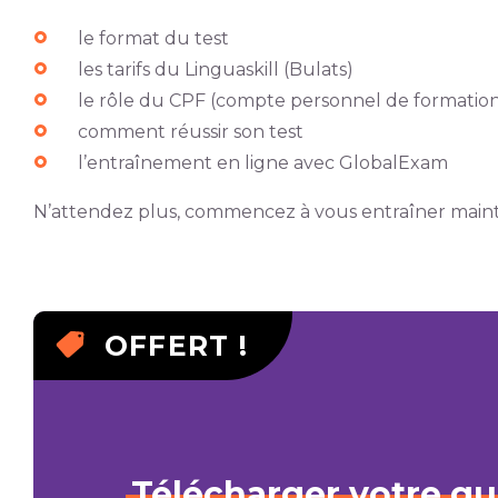
le format du test
les tarifs du Linguaskill (Bulats)
le rôle du CPF (compte personnel de formatio
comment réussir son test
l’entraînement en ligne avec GlobalExam
N’attendez plus, commencez à vous entraîner maint
OFFERT !
Télécharger
votre
gu