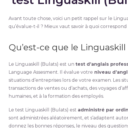
Avant toute chose, voici un petit rappel sur le Lingu
qu’évalue-t-il ? Mieux vaut savoir à quoi correspond l
Qu’est-ce que le Linguaskill 
Le Linguaskill (Bulats) est un
test d’anglais profe
Language Assesment. Il évalue votre
niveau d’angla
situations d’entreprises lors de votre examen. Les s
transactions de ventes ou d’achats, des voyages d’af
humaines, et à la formation des employés.
Le test Linguaskill (Bulats) est
administré par ordin
sont administrées aléatoirement, et s’adaptent aut
donnez les bonnes réponses, le niveau des question