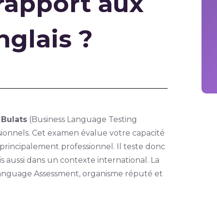
 rapport aux
nglais ?
e
Bulats
(Business Language Testing
ssionnels. Cet examen évalue votre capacité
incipalement professionnel. Il teste donc
s aussi dans un contexte international. La
 Language Assessment, organisme réputé et