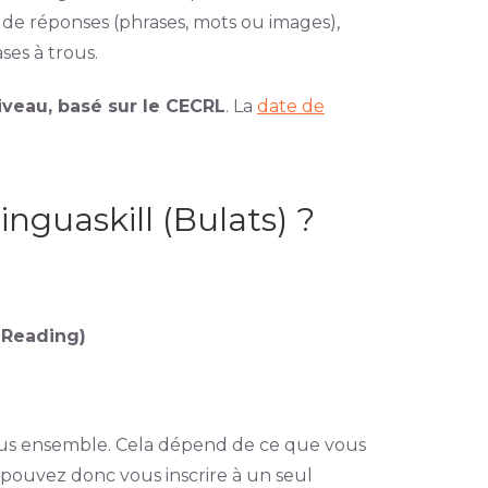
 de réponses (phrases, mots ou images),
ses à trous.
veau, basé sur le CECRL
. La
date de
nguaskill (Bulats) ?
 Reading)
ous ensemble. Cela dépend de ce que vous
 pouvez donc vous inscrire à un seul