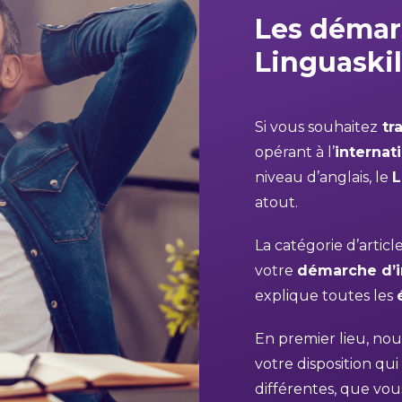
Les démar
Linguaskil
Si vous souhaitez
tra
opérant à l’
internat
niveau d’anglais, le
L
atout.
La catégorie d’artic
votre
démarche d’i
explique toutes les
En premier lieu, nou
votre disposition q
différentes, que vou