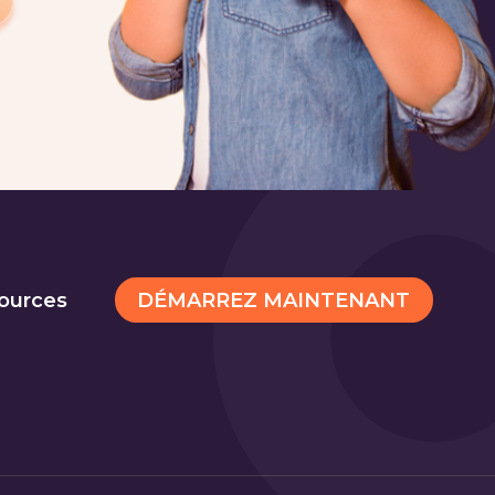
DÉMARREZ MAINTENANT
ources