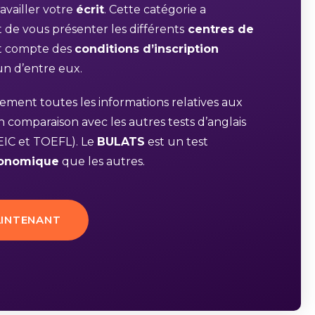
availler votre
écrit
. Cette catégorie a
de vous présenter les différents
centres de
t compte des
conditions d’inscription
un d’entre eux.
ement toutes les informations relatives aux
 comparaison avec les autres tests d’anglais
IC et TOEFL). Le
BULATS
est un test
conomique
que les autres.
INTENANT