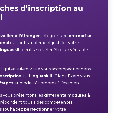
ches d’inscription au
l
vailler à l’étranger
, intégrer une
entreprise
ional
ou tout simplement justifier votre
inguaskill
peut se révéler être un véritable
les qui va suivre vise à vous accompagner dans
nscription
au
Linguaskill.
GlobalExam vous
étapes
et modalités propres à l’examen !
s vous présentons les
différents modules
à
ui répondent tous à des compétences
s souhaitiez
perfectionner
votre