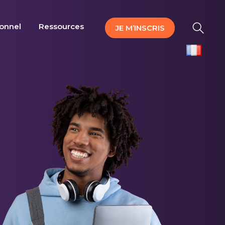
ionnel
Ressources
JE M’INSCRIS