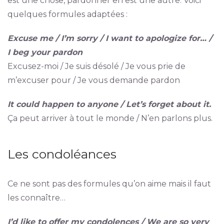
est une chose, pardonner en est une autre. Voici
quelques formules adaptées :
Excuse me / I’m sorry / I want to apologize for… /
I beg your pardon
Excusez-moi / Je suis désolé / Je vous prie de
m’excuser pour / Je vous demande pardon
It could happen to anyone / Let’s forget about it.
Ça peut arriver à tout le monde / N’en parlons plus.
Les condoléances
Ce ne sont pas des formules qu’on aime mais il faut
les connaître…
I’d like to offer my condolences / We are so very