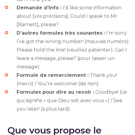
Demande d’info :
I’d like some information
about [vos précisions]. Could I speak to Mr
[Barnett], please?
D’autres formules très courantes :
I’m sorry.
I’ve got the wrong number! (mauvais numéro).
Please hold the line! (veuillez patienter). Can I
leave a message, please? (pour laisser un
message).
Formule de remerciement :
Thank you!
(merci) / You’re welcome! (de rien).
Formules pour dire au revoir :
Goodbye! (ce
qui signifie « que Dieu soit avec vous ») / See
you later! (à plus tard).
Que vous propose le