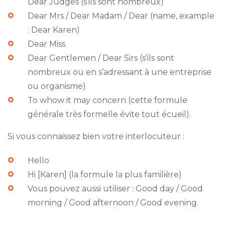
Dear Judges (s’ils sont nombreux)
Dear Mrs / Dear Madam / Dear (name, example
: Dear Karen)
Dear Miss
Dear Gentlemen / Dear Sirs (s’ils sont
nombreux ou en s’adressant à une entreprise
ou organisme)
To whow it may concern (cette formule
générale très formelle évite tout écueil).
Si vous connaissez bien votre interlocuteur :
Hello
Hi [Karen] (la formule la plus familière)
Vous pouvez aussi utiliser : Good day / Good
morning / Good afternoon / Good evening.