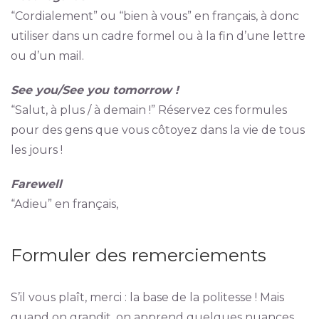
“Cordialement” ou “bien à vous” en français, à donc
utiliser dans un cadre formel ou à la fin d’une lettre
ou d’un mail.
See you/See you tomorrow !
“Salut, à plus / à demain !” Réservez ces formules
pour des gens que vous côtoyez dans la vie de tous
les jours !
Farewell
“Adieu” en français,
Formuler des remerciements
S’il vous plaît, merci : la base de la politesse ! Mais
quand on grandit, on apprend quelques nuances