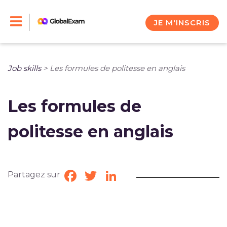
Skip
to
JE M'INSCRIS
content
Job skills
>
Les formules de politesse en anglais
Les formules de
politesse en anglais
Partagez sur
Facebook
Twitter
LinkedIn