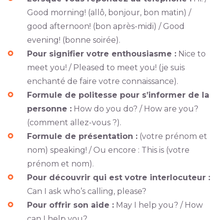
Good morning! (allô, bonjour, bon matin) /
good afternoon! (bon après-midi) / Good
evening! (bonne soirée).
Pour signifier votre enthousiasme :
Nice to
meet you! / Pleased to meet you! (je suis
enchanté de faire votre connaissance).
Formule de politesse pour s’informer de la
personne :
How do you do? / How are you?
(comment allez-vous ?).
Formule de présentation :
(votre prénom et
nom) speaking! / Ou encore : This is (votre
prénom et nom).
Pour découvrir qui est votre interlocuteur :
Can I ask who’s calling, please?
Pour offrir son aide :
May I help you? / How
can I help you?