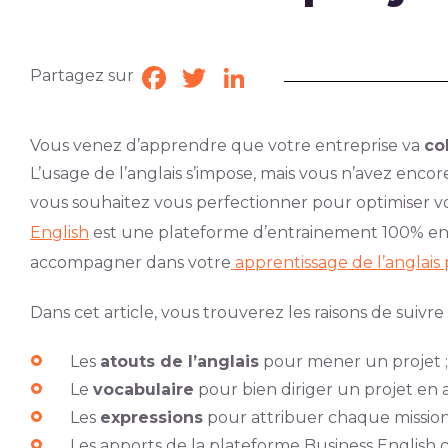
Partagez sur
Facebook
Twitter
LinkedIn
Vous venez d’apprendre que votre entreprise va
co
L’usage de l’anglais s’impose, mais vous n’avez encor
vous souhaitez vous perfectionner pour optimiser vos
English
est une plateforme d’entrainement 100% en
accompagner dans votre
apprentissage de l’anglais 
Dans cet article, vous trouverez les raisons de suivre
Les
atouts de l’anglais
pour mener un projet ;
Le
vocabulaire
pour bien diriger un projet en a
Les
expressions
pour attribuer chaque mission
Les apports de la plateforme Business English