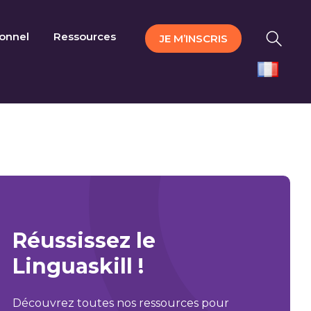
ionnel
Ressources
JE M’INSCRIS
Réussissez le
Linguaskill !
Découvrez toutes nos ressources pour