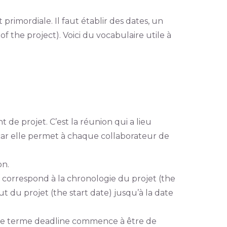
 primordiale. Il faut établir des dates, un
of the project). Voici du vocabulaire utile à
 de projet. C’est la réunion qui a lieu
car elle permet à chaque collaborateur de
on.
t correspond à la chronologie du projet (the
ut du projet (the start date) jusqu’à la date
e le terme deadline commence à être de