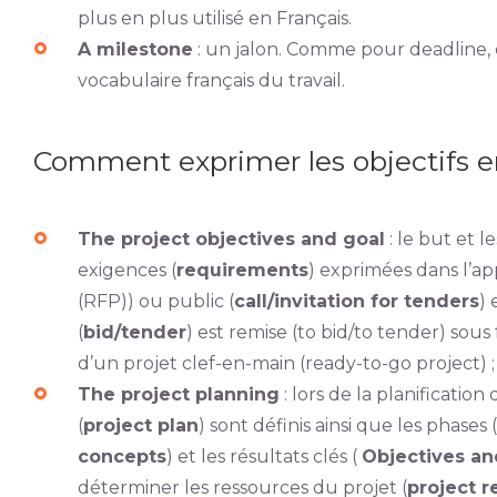
plus en plus utilisé en Français.
A milestone
: un jalon. Comme pour deadline, c
vocabulaire français du travail.
Comment exprimer les objectifs e
The project objectives and goal
: le but et 
exigences (
requirements
) exprimées dans l’app
(RFP)) ou public (
call/invitation for tenders
) 
(
bid/tender
) est remise (to bid/to tender) sous
d’un projet clef-en-main (ready-to-go project) ;
The project planning
: lors de la planification
(
project plan
) sont définis ainsi que les phases (
concepts
) et les résultats clés (
Objectives an
déterminer les ressources du projet (
project r