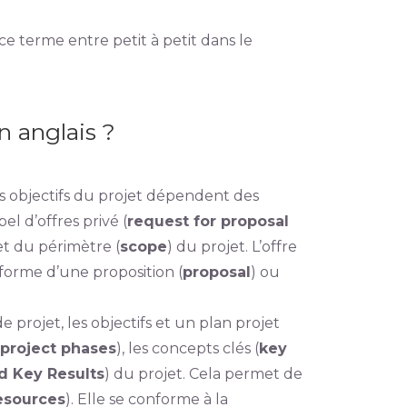
e terme entre petit à petit dans le
n anglais ?
les objectifs du projet dépendent des
el d’offres privé (
request for proposal
et du périmètre (
scope
) du projet. L’offre
 forme d’une proposition (
proposal
) ou
 de projet, les objectifs et un plan projet
project phases
), les concepts clés (
key
d Key Results
) du projet. Cela permet de
esources
). Elle se conforme à la