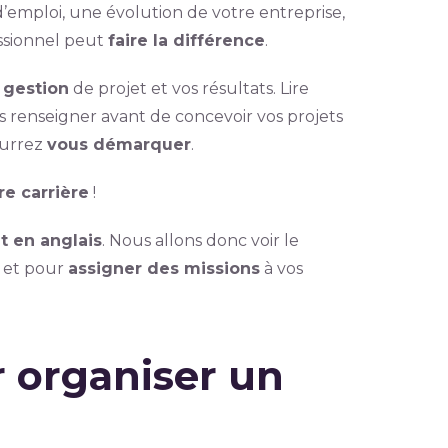
d’emploi, une évolution de votre entreprise,
essionnel peut
faire la différence
.
e gestion
de projet et vos résultats. Lire
s renseigner avant de concevoir vos projets
ourrez
vous démarquer
.
re carrière
!
t en anglais
. Nous allons donc voir le
et pour
assigner des missions
à vos
r organiser un