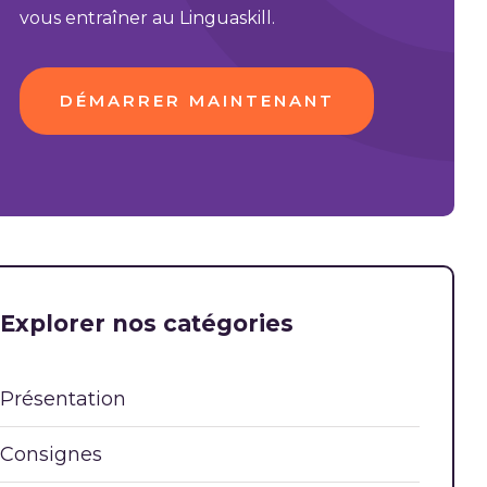
vous entraîner au Linguaskill.
DÉMARRER MAINTENANT
Explorer nos catégories
Présentation
Consignes