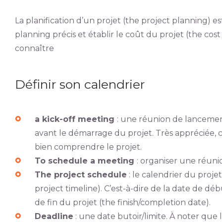
La planification d’un projet (the project planning) est
planning précis et établir le coût du projet (the cost 
connaître
Définir son calendrier
a kick-off meeting
: une réunion de lancement
avant le démarrage du projet. Très appréciée, 
bien comprendre le projet.
To schedule a meeting
: organiser une réuni
The project schedule
: le calendrier du proje
project timeline). C’est-à-dire de la date de déb
de fin du projet (the finish/completion date).
Deadline
: une date butoir/limite. À noter qu