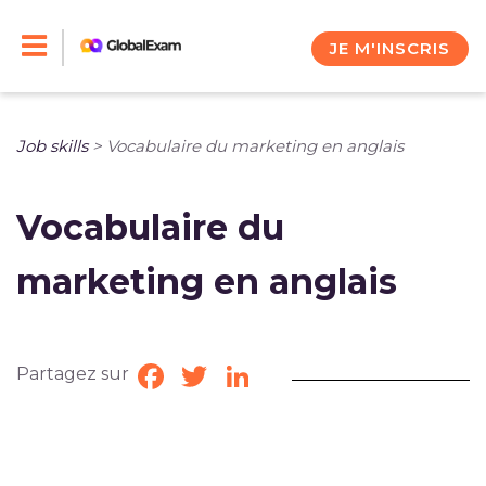
Skip
to
JE M'INSCRIS
content
Job skills
>
Vocabulaire du marketing en anglais
Vocabulaire du
marketing en anglais
Partagez sur
Facebook
Twitter
LinkedIn