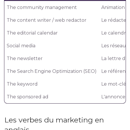
The community management
Animation 
The content writer / web redactor
Le rédacteu
The editorial calendar
Le calendrier
Social media
Les réseaux 
The newsletter
La lettre d'
The Search Engine Optimization (SEO)
Le référenc
The keyword
Le mot-clé
The sponsored ad
L'annonce s
Les verbes du marketing en
anglais