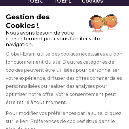
TOEIC
TOEFL
Cookies
Gestion des
Cookies !
Nous avons besoin de votre
consentement pour vous faciliter votre
navigation.
Global-Exam utilise des cookies nécessaires au bon
fonctionnement du site. D’autres catégories de
Facebook
Twitter
LinkedIn
YouTube
cookies peuvent être utilisées pour personnaliser
votre expérience, diffuser des offres commerciales
personnalisées ou réaliser des analyses pour
optimiser notre offre. Votre consentement peut
être retiré à tout moment.
GlobalExam n’entretient aucun lien avec les
Pour modifier vos préférences par la suite, cliquez
institutions qui gèrent les examens officiels du
sur le lien 'Préférences de cookies' situé dans le
TOEIC®, du Bulats (Linguaskill), du TOEFL IBT®, du