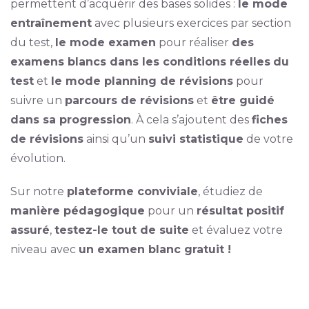
permettent d’acquérir des bases solides :
le mode
entraînement
avec plusieurs exercices par section
du test,
le mode examen
pour réaliser
des
examens blancs dans les conditions réelles
du
test
et
le mode planning de révisions
pour
suivre un
parcours de révisions
et
être guidé
dans sa progression
. À cela s’ajoutent des
fiches
de révisions
ainsi qu’un
suivi statistique
de votre
évolution.
Sur notre
plateforme conviviale
, étudiez de
manière pédagogique
pour un
résultat positif
assuré
,
testez-le tout de suite
et évaluez votre
niveau avec
un examen blanc gratuit !