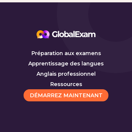
Préparation aux examens
Apprentissage des langues
Anglais professionnel
Ressources
DÉMARREZ MAINTENANT