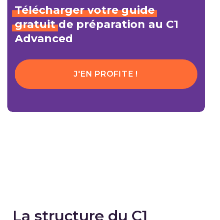
Télécharger
votre
guide
gratuit
de préparation au C1
Advanced
J'EN PROFITE !
La structure du C1