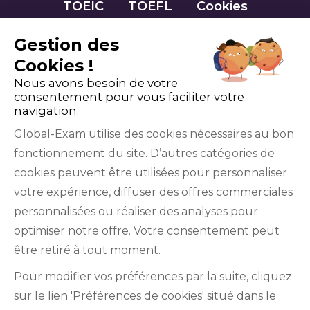
TOEIC
TOEFL
Cookies
Gestion des
Cookies !
Nous avons besoin de votre
consentement pour vous faciliter votre
navigation.
Global-Exam utilise des cookies nécessaires au bon
fonctionnement du site. D’autres catégories de
Facebook
Twitter
LinkedIn
YouTube
cookies peuvent être utilisées pour personnaliser
votre expérience, diffuser des offres commerciales
personnalisées ou réaliser des analyses pour
optimiser notre offre. Votre consentement peut
être retiré à tout moment.
GlobalExam n’entretient aucun lien avec les
Pour modifier vos préférences par la suite, cliquez
institutions qui gèrent les examens officiels du
sur le lien 'Préférences de cookies' situé dans le
TOEIC®, du Bulats (Linguaskill), du TOEFL IBT®, du