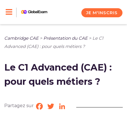
Skip
to
JE M'INSCRIS
content
Cambridge CAE
>
Présentation du CAE
>
Le C1
Advanced (CAE) : pour quels métiers ?
Le C1 Advanced (CAE) :
pour quels métiers ?
Partagez sur
Facebook
Twitter
LinkedIn