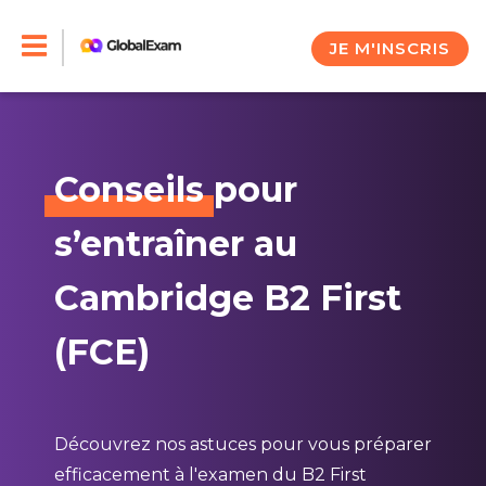
Skip
to
JE M'INSCRIS
content
Conseils
pour
s’entraîner au
Cambridge B2 First
(FCE)
Découvrez nos astuces pour vous préparer
efficacement à l'examen du B2 First