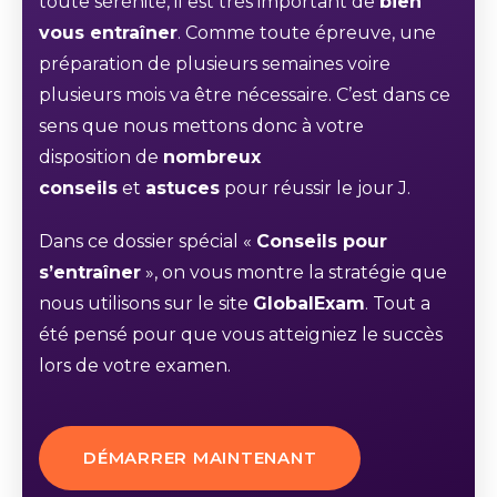
toute sérénité, il est très important de
bien
vous entraîner
. Comme toute épreuve, une
préparation de plusieurs semaines voire
plusieurs mois va être nécessaire. C’est dans ce
sens que nous mettons donc à votre
disposition de
nombreux
conseils
et
astuces
pour réussir le jour J.
Dans ce dossier spécial «
Conseils pour
s’entraîner
», on vous montre la stratégie que
nous utilisons sur le site
GlobalExam
. Tout a
été pensé pour que vous atteigniez le succès
lors de votre examen.
DÉMARRER MAINTENANT