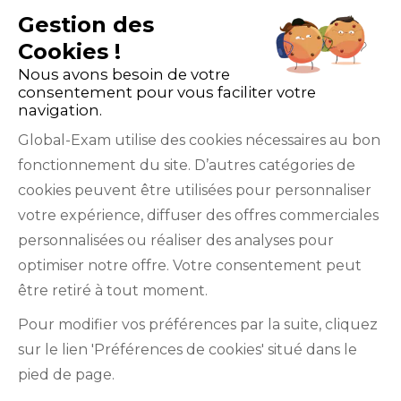
Gestion des
Cookies !
Nous avons besoin de votre
consentement pour vous faciliter votre
navigation.
Global-Exam utilise des cookies nécessaires au bon
fonctionnement du site. D’autres catégories de
Facebook
Twitter
LinkedIn
YouTube
cookies peuvent être utilisées pour personnaliser
votre expérience, diffuser des offres commerciales
personnalisées ou réaliser des analyses pour
optimiser notre offre. Votre consentement peut
être retiré à tout moment.
GlobalExam n’entretient aucun lien avec les
Pour modifier vos préférences par la suite, cliquez
institutions qui gèrent les examens officiels du
sur le lien 'Préférences de cookies' situé dans le
TOEIC®, du Bulats (Linguaskill), du TOEFL IBT®, du
pied de page.
BRIGHT English, de l’IELTS, du TOEFL ITP®, des