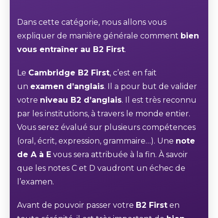
Dans cette catégorie, nous allons vous
expliquer de manière générale comment
bien
vous entraîner au B2 First
.
Le
Cambridge B2 First
, c’est en fait
un
examen d’anglais
. Il a pour but de valider
votre
niveau B2 d’anglais
. Il est très reconnu
par les institutions, à travers le monde entier.
Vous serez évalué sur plusieurs compétences
(oral, écrit, expression, grammaire…). Une
note
de A à E
vous sera attribuée à la fin. À savoir
que les notes C et D vaudront un échec de
l’examen.
Avant de pouvoir passer votre
B2 First
en