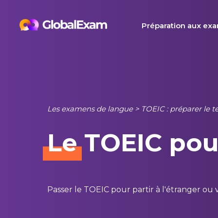
Skip
to
Préparation aux ex
content
Les examens de langue
>
TOEIC : préparer le t
Le
TOEIC pou
Passer le TOEIC pour partir à l'étranger ou 