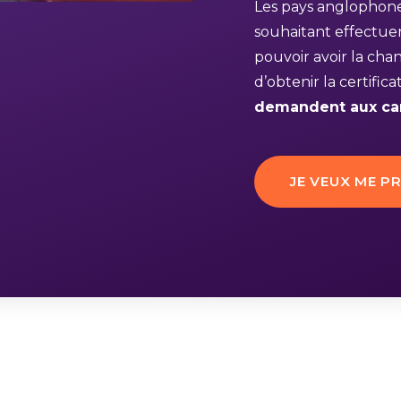
Les pays anglophones
souhaitant effectue
pouvoir avoir la chan
d’obtenir la certific
demandent aux can
JE VEUX ME P