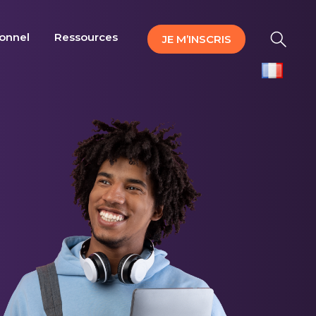
ionnel
Ressources
JE M’INSCRIS