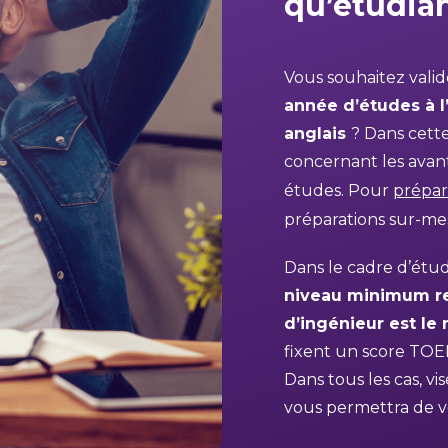
qu’étudia
Vous souhaitez vali
année d’études à l
anglais
? Dans cette
concernant les avant
études. Pour
prépar
préparations sur-m
Dans le cadre d’étud
niveau minimum re
d’ingénieur est le
fixent un score TOEI
Dans tous les cas, vi
vous permettra de v