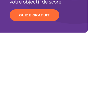
votre objectif de score
GUIDE GRATUIT