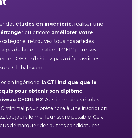
nt
der des
études en ingénierie
, réaliser une
’étranger
ou encore
améliorer votre
 catégorie, retrouvez tous nos articles
ages de la certification TOEIC pour ses
er le TOEIC
, n’hésitez pas à découvrir les
esure GlobalExam.
es en ingénierie, la
CTI indique que le
quis pour obtenir son diplôme
 niveau CECRL B2
. Aussi, certaines écoles
C minimal pour prétendre à une inscription.
sez toujours le meilleur score possible. Cela
ous démarquer des autres candidatures.