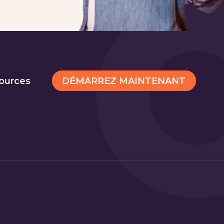
DÉMARREZ MAINTENANT
ources