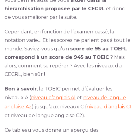
vous permet aussi de vous
situer dans la
hiérarchisation proposée par le CECRL
et donc
de vous améliorer par la suite.
Cependant, en fonction de l’examen passé, la
notation varie… Et les scores ne parlent pas à tout le
monde. Saviez-vous qu’un
score de 95 au TOEFL
correspond à un score de 945 au TOEIC
? Mais
alors, comment se repérer ? Avec les niveaux du
CECRL, bien sûr !
Bon à savoir
, le TOEIC permet d’évaluer les
niveaux A (
niveau d’anglais A1
et
niveau de langue
anglaise A2
) jusqu’aux niveaux C (
niveau d’anglais C1
et niveau de langue anglaise C2).
Ce tableau vous donne un aperçu des