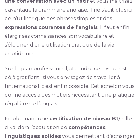
une conversation avec un natif
et vous maîtrisez
davantage la grammaire anglaise. Il ne s’agit plus ici
de n’utiliser que des phrases simples et des
expressions courantes de l’anglais
. Il faut enfin
élargir ses connaissances, son vocabulaire et
s’éloigner d’une utilisation pratique de la vie
quotidienne.
Sur le plan professionnel, atteindre ce niveau est
déjà gratifiant : si vous envisagez de travailler à
l’international, c’est enfin possible. Cet échelon vous
donne accès à des métiers nécessitant une pratique
régulière de l’anglais.
En obtenant une
certification de niveau B1
,Celle-
ci validera l’acquisition de
compétences
linguistiques solides
vous permettant d’échanger