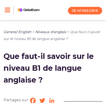
Skip
to
JE M'INSCRIS
content
General English
>
Niveaux d'anglais
>
Que faut-il savoir
sur le niveau B1 de langue anglaise ?
Que faut-il savoir sur le
niveau B1 de langue
anglaise ?
Partagez sur
Facebook
Twitter
LinkedIn