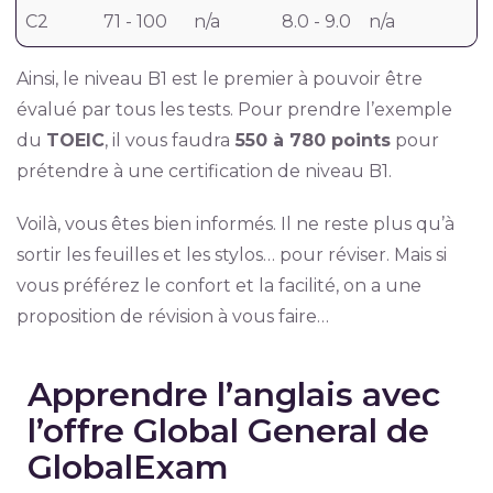
C2
71 - 100
n/a
8.0 - 9.0
n/a
Ainsi, le niveau B1 est le premier à pouvoir être
évalué par tous les tests. Pour prendre l’exemple
du
TOEIC
, il vous faudra
550 à 780 points
pour
prétendre à une certification de niveau B1.
Voilà, vous êtes bien informés. Il ne reste plus qu’à
sortir les feuilles et les stylos… pour réviser. Mais si
vous préférez le confort et la facilité, on a une
proposition de révision à vous faire…
Apprendre l’anglais avec
l’offre Global General de
GlobalExam