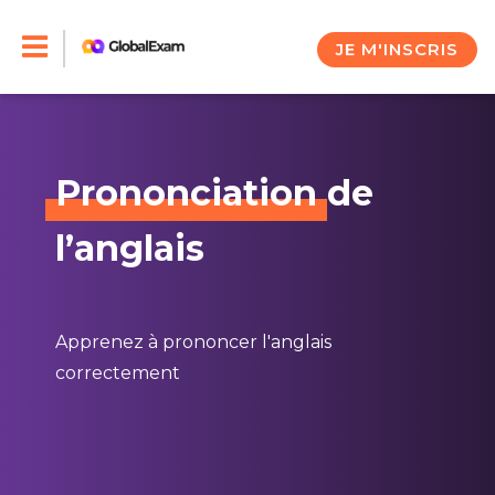
Skip
to
JE M'INSCRIS
content
Prononciation
de
l’anglais
Apprenez à prononcer l'anglais
correctement