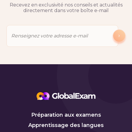
Recevez en exclusivité nos conseils et actualités
directement dans votre boîte e-mail
Préparation aux examens
Apprentissage des langues