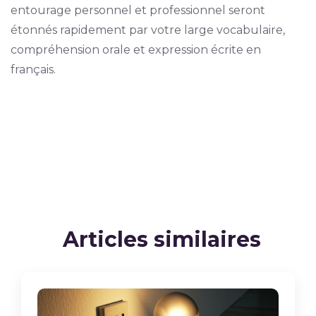
entourage personnel et professionnel seront
étonnés rapidement par votre large vocabulaire,
compréhension orale et expression écrite en
français.
Articles similaires