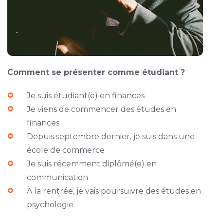
Comment se présenter comme étudiant ?
Je suis étudiant(e) en finances
Je viens de commencer des études en
finances
Depuis septembre dernier, je suis dans une
école de commerce
Je suis récemment diplômé(e) en
communication
À la rentrée, je vais poursuivre des études en
psychologie