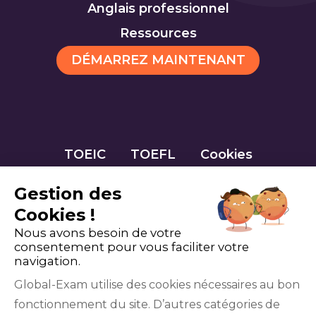
Anglais professionnel
Ressources
DÉMARREZ MAINTENANT
TOEIC
TOEFL
Cookies
Gestion des
Cookies !
Nous avons besoin de votre
consentement pour vous faciliter votre
navigation.
Global-Exam utilise des cookies nécessaires au bon
fonctionnement du site. D’autres catégories de