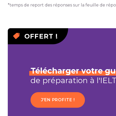
*temps de report des réponses sur la feuille de rép
OFFERT !
Télécharger
votre
gu
de préparation à l'IEL
J'EN PROFITE !