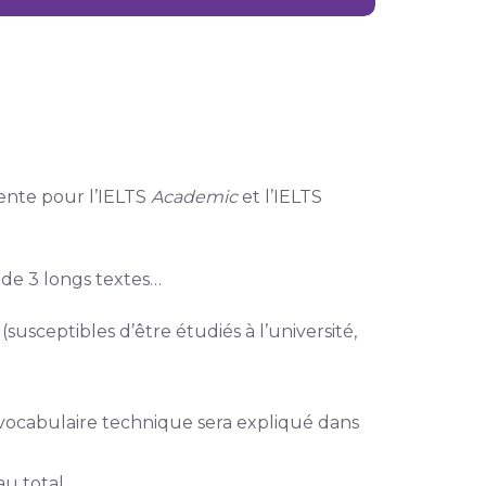
ente pour l’IELTS
Academic
et l’IELTS
de 3 longs textes…
(susceptibles d’être étudiés à l’université,
vocabulaire technique sera expliqué dans
au total.