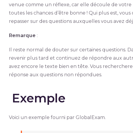
venue comme un réflexe, car elle découle de votre c
toutes les chances d’être bonne ! Qui plus est, vou
repasser sur des questions auxquelles vous avez déj
Remarque
:
Il reste normal de douter sur certaines questions. Da
revenir plus tard et continuez de répondre aux autr
avez encore le texte bien en tête. Vous rechercherez
réponse aux questions non répondues.
Exemple
Voici un exemple fourni par GlobalExam.