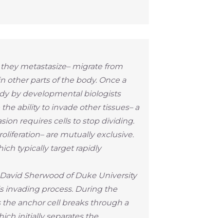
ead they metastasize– migrate from
in other parts of the body. Once a
tudy by developmental biologists
 the ability to invade other tissues– a
asion requires cells to stop dividing.
oliferation– are mutually exclusive.
ch typically target rapidly
 David Sherwood of Duke University
is invading process. During the
the anchor cell breaks through a
h initially separates the