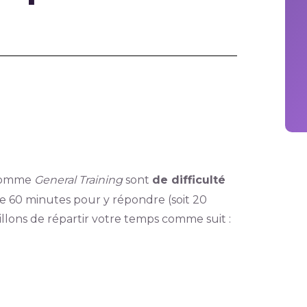
omme
General Training
sont
de difficulté
de 60 minutes pour y répondre (soit 20
lons de répartir votre temps comme suit :