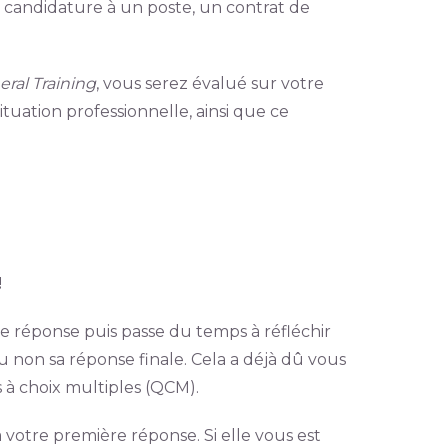
andidature à un poste, un contrat de
ral Training
, vous serez évalué sur votre
uation professionnelle, ainsi que ce
!
une réponse puis passe du temps à réfléchir
 non sa réponse finale. Cela a déjà dû vous
s à choix multiples (QCM).
 votre première réponse. Si elle vous est