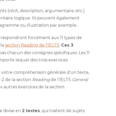
nts (récit, description, argumentaire, etc.)
ntaire logique. Ils peuvent également
agramme ou illustration par exemple.
rrespondront forcément aux 11 types de
 la
section Reading de l’IELTS
.
Ces 3
pas chacun des consignes spécifiques. Les 11
mporte lequel des trois exercices.
 votre compréhension générale d’un texte,
e 2 de la section
Reading
de l’IELTS
General
x autres exercices de la section.
e divise en
2 textes
, qui traitent de sujets