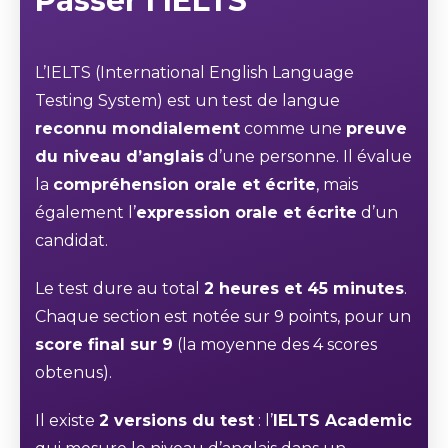
Passer l’IELTS
L’IELTS (International English Language
Testing System) est un test de langue
reconnu mondialement
comme une
preuve
du niveau d’anglais
d’une personne. Il évalue
la
compréhension orale et écrite
, mais
également l’
expression orale et écrite
d’un
candidat.
Le test dure au total
2 heures et 45 minutes
.
Chaque section est notée sur 9 points, pour un
score final sur 9
(la moyenne des 4 scores
obtenus).
Il existe
2 versions du test
: l’
IELTS Academic