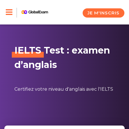
Skip
to
JE M'INSCRIS
content
IELTS
Test : examen
d’anglais
Certifiez votre niveau d'anglais avec l'IELTS