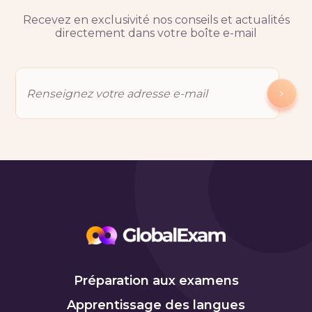
Recevez en exclusivité nos conseils et actualités
directement dans votre boîte e-mail
Préparation aux examens
Apprentissage des langues