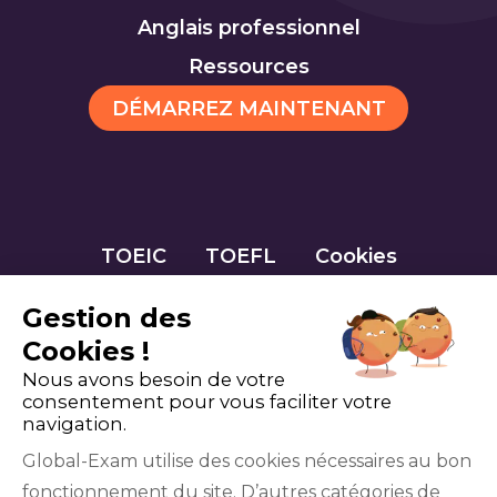
Anglais professionnel
Ressources
DÉMARREZ MAINTENANT
TOEIC
TOEFL
Cookies
Gestion des
Cookies !
Nous avons besoin de votre
consentement pour vous faciliter votre
navigation.
Global-Exam utilise des cookies nécessaires au bon
fonctionnement du site. D’autres catégories de