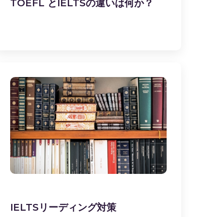
TOEFL とIELTSの違いは何か？
IELTSリーディング対策