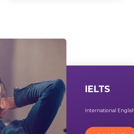
IELTS
International Engli