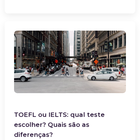
TOEFL ou IELTS: qual teste
escolher? Quais são as
diferenças?