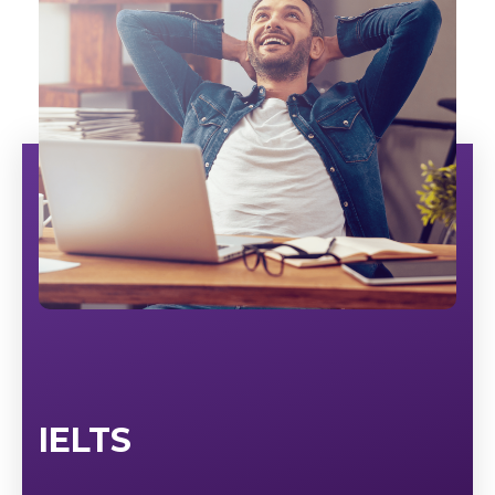
IELTS