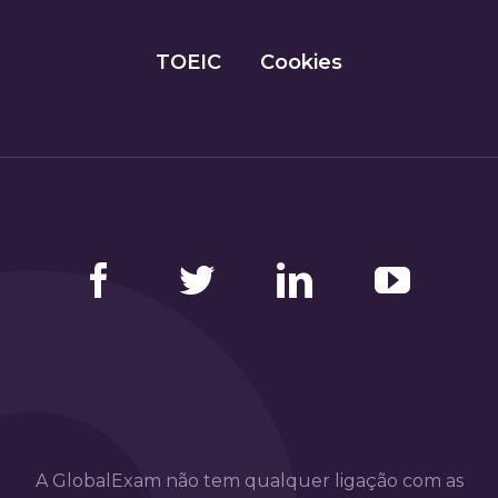
TOEIC
Cookies
Facebook
Twitter
LinkedIn
YouTube
A GlobalExam não tem qualquer ligação com as