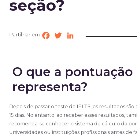
seção?
Partilhar em
Facebook
Twitter
LinkedIn
O que a pontuação 
representa?
Depois de passar o teste do IELTS, os resultados são
15 dias. No entanto, ao receber esses resultados, tam
recomenda-se conhecer o sistema de cálculo da pon
universidades ou instituições profissionais antes de f