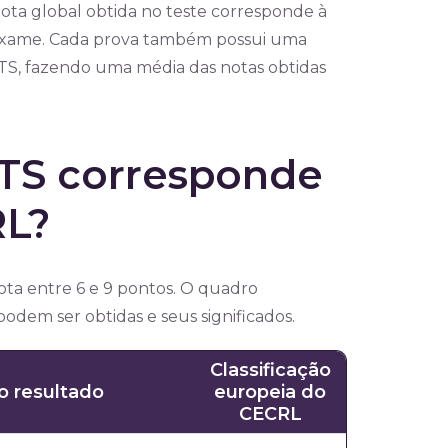
 nota global obtida no teste corresponde à
exame. Cada prova também possui uma
LTS, fazendo uma média das notas obtidas
LTS corresponde
RL?
a entre 6 e 9 pontos. O quadro
odem ser obtidas e seus significados.
Classificação
o resultado
europeia do
CECRL