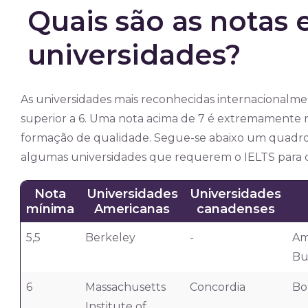
Quais são as notas 
universidades?
As universidades mais reconhecidas internacional
superior a 6. Uma nota acima de 7 é extremamente
formação de qualidade. Segue-se abaixo um quadro 
algumas universidades que requerem o IELTS para c
Nota
Universidades
Universidades
mínima
Americanas
canadenses
5,5
Berkeley
-
Am
Bu
6
Massachusetts
Concordia
Bo
Institute of