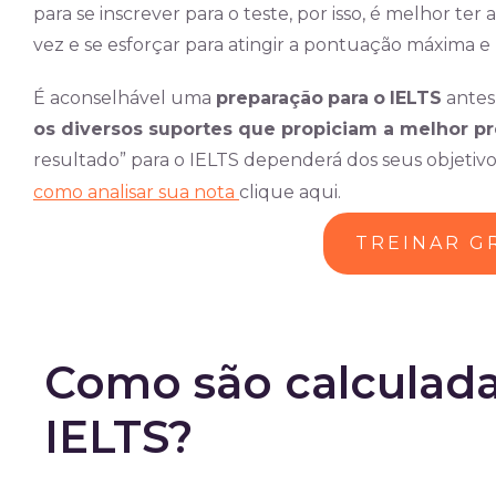
para se inscrever para o teste, por isso, é melhor ter
vez e se esforçar para atingir a pontuação máxima e r
É aconselhável uma
preparação
para
o
IELTS
antes 
os diversos suportes que propiciam a melhor pr
resultado” para o IELTS dependerá dos seus objetivos
como analisar sua nota
clique aqui.
TREINAR G
Como são calculada
IELTS?