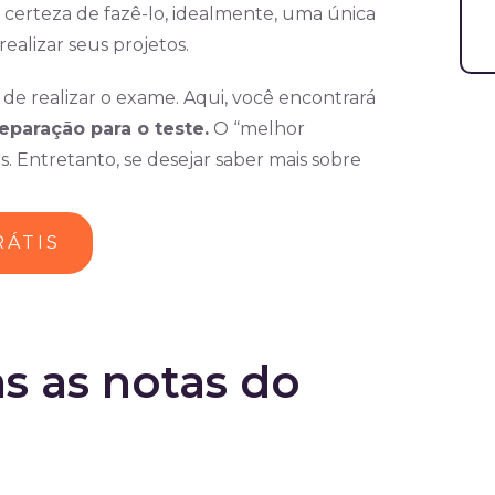
 a certeza de fazê-lo, idealmente, uma única
ealizar seus projetos.
de realizar o exame. Aqui, você encontrará
eparação para o teste.
O “melhor
. Entretanto, se desejar saber mais sobre
RÁTIS
s as notas do