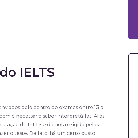
do IELTS
 enviados pelo centro de exames entre 13 a
bém é necessário saber interpretá-los. Aliás,
tuação do IELTS e da nota exigida pelas
azer o teste. De fato, há um certo custo