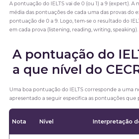
A pontuação do IELTS vai de 0 (ou 1) a 9 (expert). A
média das pontuações de cada uma das provas do 
pontuação de 0 a 9. Logo, tem-se o resultado do IE
em cada prova (listening, reading, writing, speaking).
A pontuação do IE
a que nível do CEC
Uma boa pontuação do IELTS corresponde a uma not
apresentado a seguir especifica as pontuações que p
Nota
Nível
Interpretação d