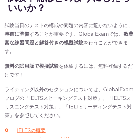
いいか？
試験当日のテストの構成や問題の内容に驚かないように、
事前に準備する
ことが重要です。GlobalExamでは、
数豊
富な練習問題と解答付きの模擬試験
を行うことができま
す。
無料の試用版で模擬試験
を体験するには、無料登録するだ
けです！
ライティング以外のセクションについては、GlobalExam
ブログの「IELTSスピーキングテスト対策」、「IELTSス
リスニングテスト対策」、「IELTSリーディングテスト対
策」を参照してください。
IELTSの概要