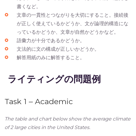
書くなど。
文章の一貫性とつながりを大切にすること。接続後
が正しく使えているかどうか、文が論理的構造にな
っているかどうか、文章が自然かどうかなど。
語彙力が十分であるかどうか。
文法的に文の構成が正しいかどうか。
解答用紙のみに解答すること。
ライティングの問題例
Task 1 – Academic
The table and chart below show the average climate
of 2 large cities in the United States.