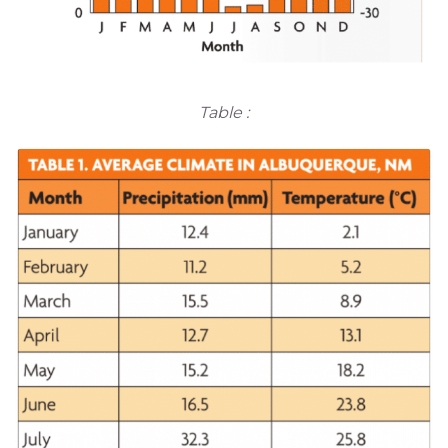
Table :