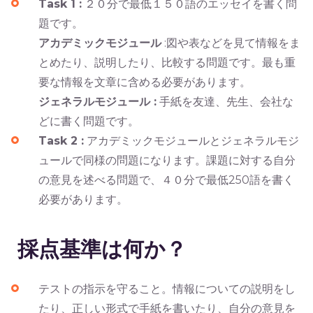
Task 1 :
２０分で最低１５０語のエッセイを書く問
題です。
アカデミックモジュール
:図や表などを見て情報をま
とめたり、説明したり、比較する問題です。最も重
要な情報を文章に含める必要があります。
ジェネラルモジュール :
手紙を友達、先生、会社な
どに書く問題です。
Task 2 :
アカデミックモジュールとジェネラルモジ
ュールで同様の問題になります。課題に対する自分
の意見を述べる問題で、４０分で最低250語を書く
必要があります。
採点基準は何か？
テストの指示を守ること。情報についての説明をし
たり、正しい形式で手紙を書いたり、自分の意見を