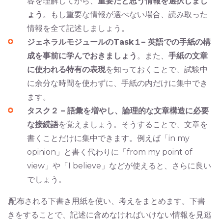
容を理解してから、
重要だと思う情報を選択しまし
ょう
。もし重要な情報が選べない場合、読み取った
情報を全て記述しましょう。
ジェネラルモジュールのTask１– 英語での手紙の構
成を事前に学んでおきましょう
。また、
手紙の文章
に使われる特有の表現
を知っておくことで、試験中
に余分な時間を使わずに、手紙の内だけに集中でき
ます。
タスク２ – 語彙を増やし、論理的な文章構造に必要
な接続語
を覚えましょう。そうすることで、文章を
書くことだけに集中できます。例えば「in my
opinion」と書く代わりに「from my point of
view」や「I believe」などが使えると、さらに良い
でしょう。
,配布される下書き用紙を使い、考えをまとめます。下書
きをすることで、記述に含めなければいけない情報を見逃