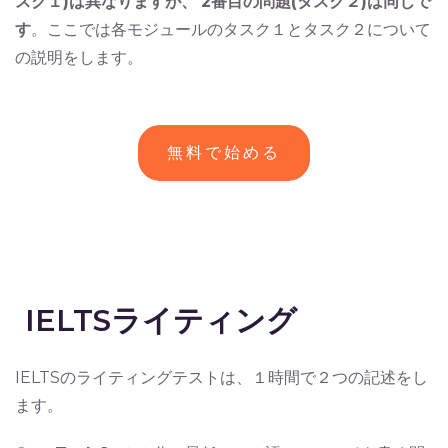
スク１)は異なりますが、
2番目の問題(タスク２)は同じで
す
。ここでは各モジュールのタスク１とタスク２について
の説明をします。
無料で始める
IELTSライティング
IELTSのライティングテストは、１時間で２つの記述をし
ます。