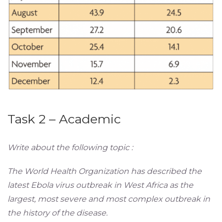
Task 2 – Academic
Write about the following topic :
The World Health Organization has described the
latest Ebola virus outbreak in West Africa as the
largest, most severe and most complex outbreak in
the history of the disease.