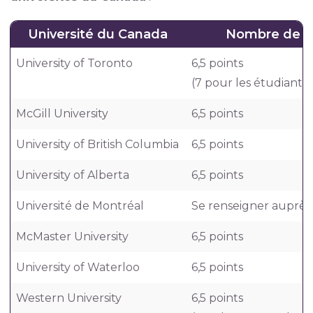
Université du Canada
Nombre de p
University of Toronto
6,5 points
(7 pour les étudiants 
McGill University
6,5 points
University of British Columbia
6,5 points
University of Alberta
6,5 points
Université de Montréal
Se renseigner auprès 
McMaster University
6,5 points
University of Waterloo
6,5 points
Western University
6,5 points