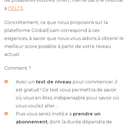
de possibilités vous est offert, même dans le résultat
à
l’IELTS
.
Concrètement, ce que nous proposons sur la
plateforme GlobalExam correspond à ces
exigences, à savoir que nous vous aidons à obtenir le
meilleur score possible à partir de votre niveau
actuel.
Comment ?
Avec un
test de niveau
pour commencer, il
est gratuit ! Ce test vous permettra de savoir
où vous en êtes, indispensable pour savoir où
vous voulez aller…
Puis vous serez invité.e à
prendre un
abonnement
, dont la durée dépendra de