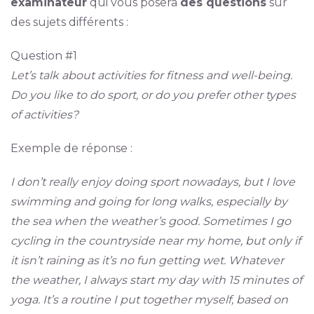
examinateur
qui vous posera
des questions
sur
des sujets différents :
Question #1
Let’s talk about activities for fitness and well-being.
Do you like to do sport, or do you prefer other types
of activities?
Exemple de réponse :
I don’t really enjoy doing sport nowadays, but I love
swimming and going for long walks, especially by
the sea when the weather’s good. Sometimes I go
cycling in the countryside near my home, but only if
it isn’t raining as it’s no fun getting wet. Whatever
the weather, I always start my day with 15 minutes of
yoga. It’s a routine I put together myself, based on