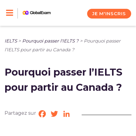
Skip
to
JE M'INSCRIS
content
IELTS
>
Pourquoi passer l'IELTS ?
>
Pourquoi passer
l’IELTS pour partir au Canada ?
Pourquoi passer l’IELTS
pour partir au Canada ?
Partagez sur
Facebook
Twitter
LinkedIn