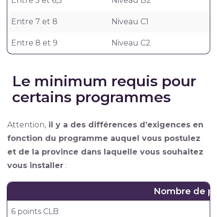
Entre 5 et 6,5
Niveau B2
Entre 7 et 8
Niveau C1
Entre 8 et 9
Niveau C2
Le minimum requis pour
certains programmes
Attention,
il y a des différences d’exigences en
fonction du programme auquel vous postulez
et de la province dans laquelle vous souhaitez
vous installer
:
Nombre de po
6 points CLB