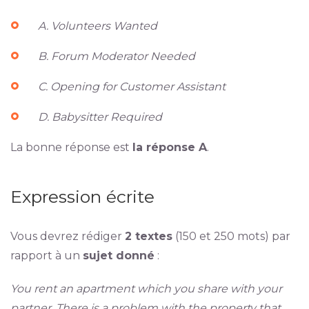
A. Volunteers Wanted
B. Forum Moderator Needed
C. Opening for Customer Assistant
D. Babysitter Required
La bonne réponse est
la réponse A
.
Expression écrite
Vous devrez rédiger
2 textes
(150 et 250 mots) par
rapport à un
sujet donné
:
You rent an apartment which you share with your
partner. There is a problem with the property that