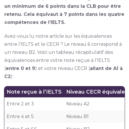
un minimum de 6 points dans la CLB pour être
retenu. Cela équivaut à 7 points dans les quatre
compétences de l’IELTS.
Avez-vous lu notre article sur les équivalences
entre l’IELTS et le CECR ? Le niveau 6 correspond à
un niveau B2. Voici un tableau récapitulatif des
équivalences entre votre note reçue à l’IELTS
(
entre 0 et 9
) et votre niveau CECR (
allant de A1 à
C2
) :
Note reçue à l’IELTS
Niveau CECR équivalen
Entre 2 et 3
Niveau A2
Entre 4 et 5
Niveau B1