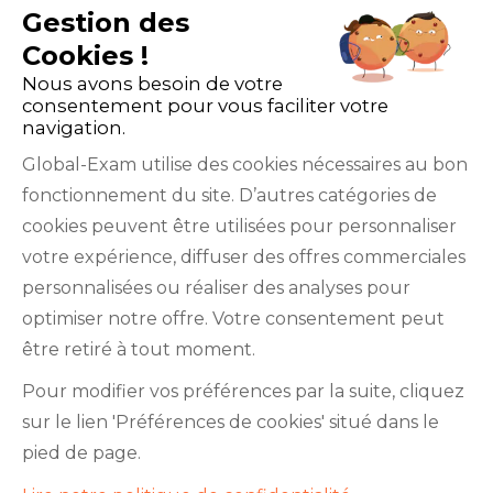
Gestion des
Cookies !
Nous avons besoin de votre
consentement pour vous faciliter votre
navigation.
Global-Exam utilise des cookies nécessaires au bon
fonctionnement du site. D’autres catégories de
Facebook
Twitter
LinkedIn
YouTube
cookies peuvent être utilisées pour personnaliser
votre expérience, diffuser des offres commerciales
personnalisées ou réaliser des analyses pour
optimiser notre offre. Votre consentement peut
être retiré à tout moment.
GlobalExam n’entretient aucun lien avec les
Pour modifier vos préférences par la suite, cliquez
institutions qui gèrent les examens officiels du
sur le lien 'Préférences de cookies' situé dans le
TOEIC®, du Bulats (Linguaskill), du TOEFL IBT®, du
pied de page.
BRIGHT English, de l’IELTS, du TOEFL ITP®, des