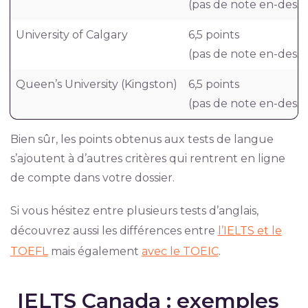
(pas de note en-dess
University of Calgary
6,5 points
(pas de note en-dess
Queen’s University (Kingston)
6,5 points
(pas de note en-dess
Bien sûr, les points obtenus aux tests de langue
s’ajoutent à d’autres critères qui rentrent en ligne
de compte dans votre dossier.
Si vous hésitez entre plusieurs tests d’anglais,
découvrez aussi les différences entre
l’IELTS et le
TOEFL
mais également
avec le TOEIC
.
IELTS Canada : exemples