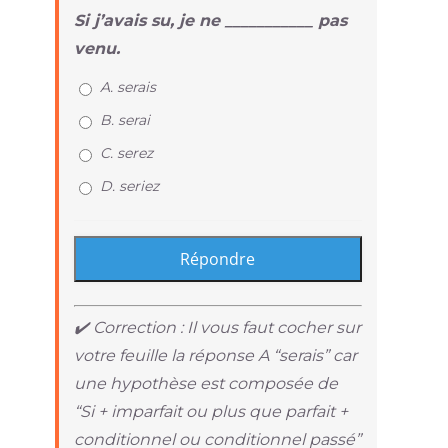
Si j’avais su, je ne ___________ pas
venu.
A. serais
B. serai
C. serez
D. seriez
✔️ Correction : Il vous faut cocher sur
votre feuille la réponse A “serais” car
une hypothèse est composée de
“Si + imparfait ou plus que parfait +
conditionnel ou conditionnel passé”