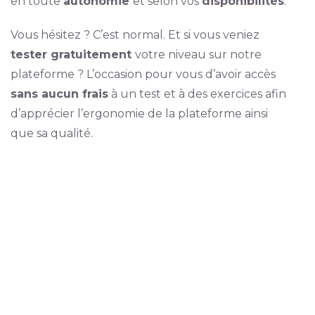
en toute
autonomie
et selon vos
disponibilités
.
Vous hésitez ? C’est normal. Et si vous veniez
tester gratuitement
votre niveau sur notre
plateforme ? L’occasion pour vous d’avoir accès
sans aucun frais
à un test et à des exercices afin
d’apprécier l’ergonomie de la plateforme ainsi
que sa qualité.