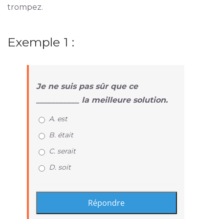
trompez.
Exemple 1 :
Je ne suis pas sûr que ce
___________ la meilleure solution.
A. est
B. était
C. serait
D. soit