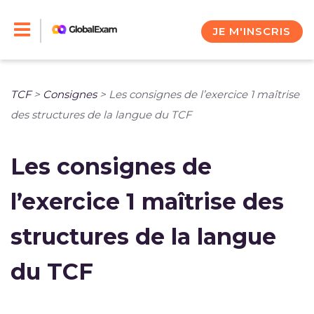
Skip
to
JE M'INSCRIS
content
TCF
>
Consignes
>
Les consignes de l’exercice 1 maîtrise
des structures de la langue du TCF
Les consignes de
l’exercice 1 maîtrise des
structures de la langue
du TCF