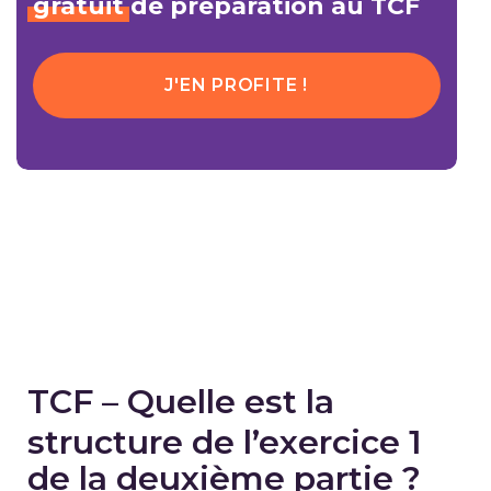
gratuit
de préparation au TCF
J'EN PROFITE !
TCF – Quelle est la
structure de l’exercice 1
de la deuxième partie ?