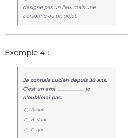
désigne pas un lieu, mais une
personne ou un objet.
Exemple 4 :
Je connais Lucien depuis 30 ans.
C’est un ami ___________ je
n’oublierai pas.
A. que
B. dont
C. qui