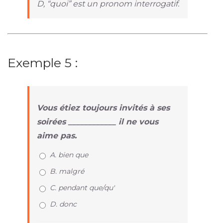
D, “quoi” est un pronom interrogatif.
Exemple 5 :
Vous étiez toujours invités à ses
soirées ____________ il ne vous
aime pas.
A. bien que
B. malgré
C. pendant que/qu'
D. donc