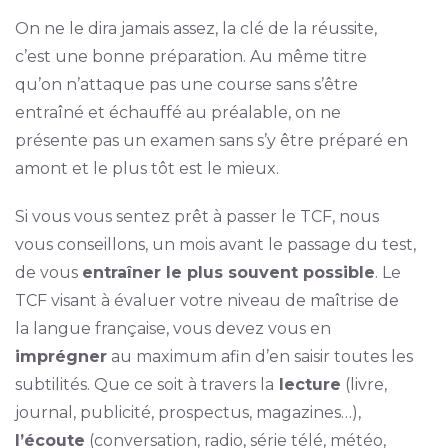
On ne le dira jamais assez, la clé de la réussite,
c’est une bonne préparation. Au même titre
qu’on n’attaque pas une course sans s’être
entraîné et échauffé au préalable, on ne
présente pas un examen sans s’y être préparé en
amont et le plus tôt est le mieux.
Si vous vous sentez prêt à passer le TCF, nous
vous conseillons, un mois avant le passage du test,
de vous
entraîner le plus souvent possible
. Le
TCF visant à évaluer votre niveau de maîtrise de
la langue française, vous devez vous en
imprégner
au maximum afin d’en saisir toutes les
subtilités. Que ce soit à travers la
lecture
(livre,
journal, publicité, prospectus, magazines…),
l’écoute
(conversation, radio, série télé, météo,