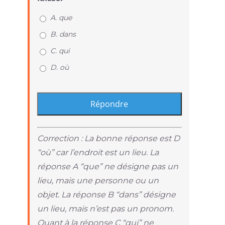
A. que
B. dans
C. qui
D. où
Correction : La bonne réponse est D
“où” car l’endroit est un lieu. La
réponse A “que” ne désigne pas un
lieu, mais une personne ou un
objet. La réponse B “dans” désigne
un lieu, mais n’est pas un pronom.
Quant à la réponse C “qui” ne