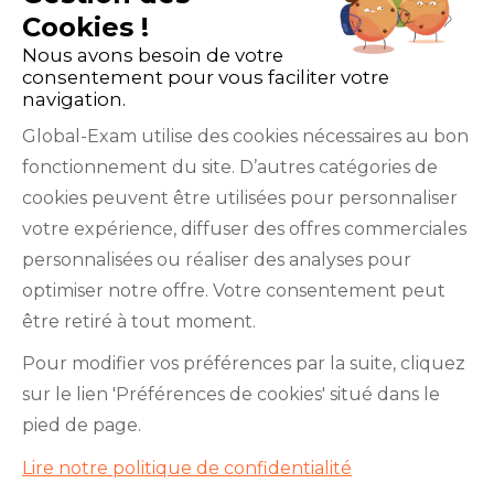
Cookies !
Nous avons besoin de votre
consentement pour vous faciliter votre
navigation.
Global-Exam utilise des cookies nécessaires au bon
fonctionnement du site. D’autres catégories de
Facebook
Twitter
LinkedIn
YouTube
cookies peuvent être utilisées pour personnaliser
votre expérience, diffuser des offres commerciales
personnalisées ou réaliser des analyses pour
optimiser notre offre. Votre consentement peut
être retiré à tout moment.
GlobalExam n’entretient aucun lien avec les
Pour modifier vos préférences par la suite, cliquez
institutions qui gèrent les examens officiels du
sur le lien 'Préférences de cookies' situé dans le
TOEIC®, du Bulats (Linguaskill), du TOEFL IBT®, du
pied de page.
BRIGHT English, de l’IELTS, du TOEFL ITP®, des
Lire notre politique de confidentialité
Cambridge B2 First et C1 Advanced, du TOEIC