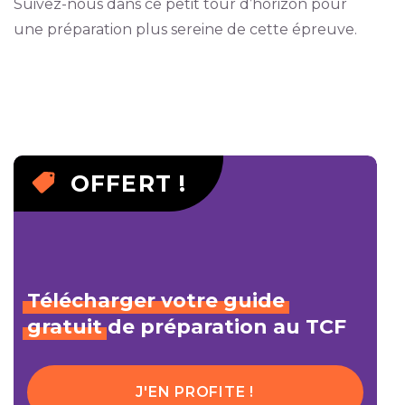
Suivez-nous dans ce petit tour d’horizon pour
une préparation plus sereine de cette épreuve.
OFFERT !
Télécharger
votre
guide
gratuit
de préparation au TCF
J'EN PROFITE !