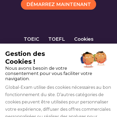
DÉMARREZ MAINTENANT
TOEIC
TOEFL
Cookies
Gestion des
Cookies !
Nous avons besoin de votre
consentement pour vous faciliter votre
navigation.
Global-Exam utilise des cookies nécessaires au bon
fonctionnement du site. D’autres catégories de
Facebook
Twitter
LinkedIn
YouTube
cookies peuvent être utilisées pour personnaliser
votre expérience, diffuser des offres commerciales
personnalisées ou réaliser des analyses pour