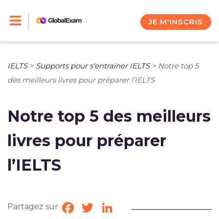
Skip
to
JE M'INSCRIS
content
IELTS
>
Supports pour s'entrainer IELTS
>
Notre top 5
des meilleurs livres pour préparer l’IELTS
Notre top 5 des meilleurs
livres pour préparer
l’IELTS
Partagez sur
Facebook
Twitter
LinkedIn