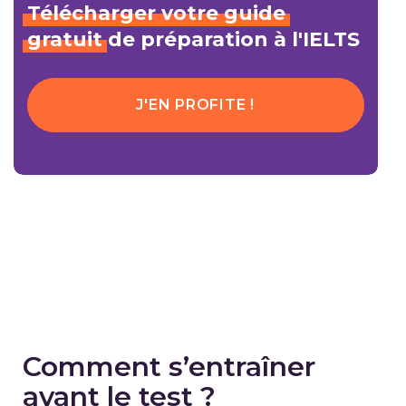
Télécharger
votre
guide
gratuit
de préparation à l'IELTS
J'EN PROFITE !
Comment s’entraîner
avant le test ?