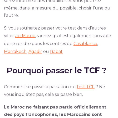
serez informé.e des modalités et vous pourrez
même, dans la mesure du possible, choisir l’une ou
l’autre.
Si vous souhaitez passer votre test dans d’autres
villes
au Maroc
, sachez qu’il est également possible
de se rendre dans les centres de
Casablanca
,
Marrakech
,
Agadir
ou
Rabat
.
Pourquoi passer
le TCF
?
Comment se passe la passation du
test TCF
? Ne
vous inquiétez pas, cela se passe bien.
Le Maroc ne faisant pas partie officiellement
des pays francophones, les Marocains sont