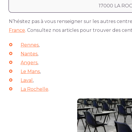
17000 LA ROC
N’hésitez pas à vous renseigner sur les autres cent
France
. Consultez nos articles pour trouver des cen
Rennes
,
Nantes
,
Angers
,
Le Mans
,
Laval
,
La Rochelle
.