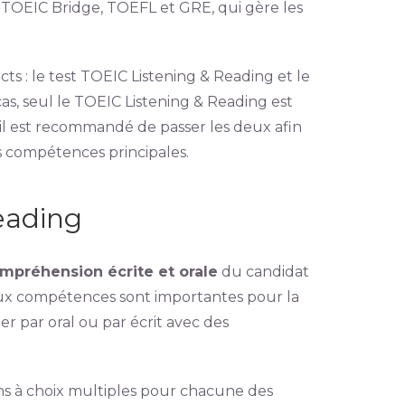
 TOEIC Bridge, TOEFL et GRE, qui gère les
ts : le test TOEIC Listening & Reading et le
as, seul le TOEIC Listening & Reading est
 il est recommandé de passer les deux afin
es compétences principales.
eading
mpréhension écrite et orale
du candidat
deux compétences sont importantes pour la
er par oral ou par écrit avec des
s à choix multiples pour chacune des