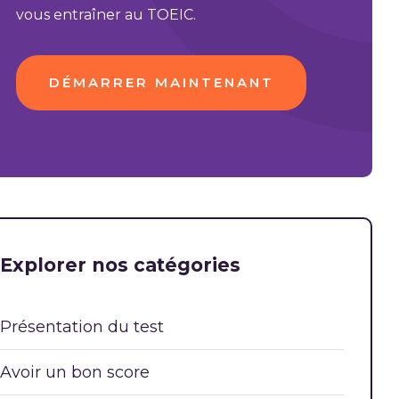
vous entraîner au TOEIC.
DÉMARRER MAINTENANT
Explorer nos catégories
Présentation du test
Avoir un bon score