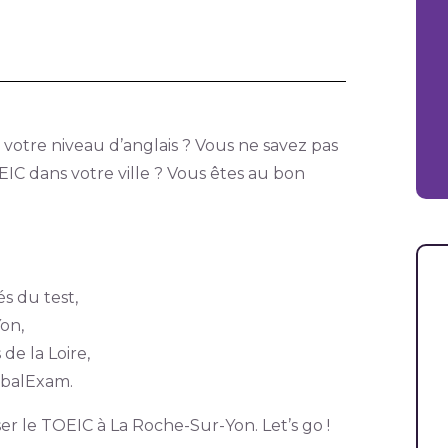
 votre niveau d’anglais ? Vous ne savez pas
IC dans votre ville ? Vous êtes au bon
s du test,
on,
 de la Loire,
obalExam.
ser le TOEIC à La Roche-Sur-Yon. Let’s go !