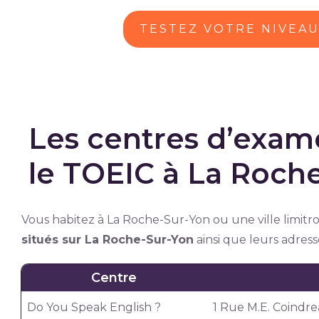
TESTEZ VOTRE NIVEA
Les centres d’exam
le TOEIC à La Roch
Vous habitez à La Roche-Sur-Yon ou une ville limitrop
situés sur La Roche-Sur-Yon
ainsi que leurs adresse
Centre
Do You Speak English ?
1 Rue M.E. Coindr