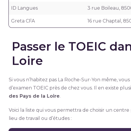
ID Langues
3 rue Boileau, 85
Greta CFA
16 rue Chaptal, 8
Passer le TOEIC dan
Loire
Si vous n’habitez pas La Roche-Sur-Yon même, vous
d’examen TOEIC près de chez vous. Il en existe plusi
des Pays de la Loire
.
Voici la liste qui vous permettra de choisir un centr
lieu de travail ou d’études :