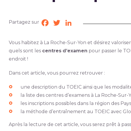
Partagez sur
Facebook
Twitter
LinkedIn
Vous habitez à La Roche-Sur-Yon et désirez valoriser
quels sont les
centres
d’examen
pour passer le TOE
endroit !
Dans cet article, vous pourrez retrouver :
une description du TOEIC ainsi que les modalité
la liste des centres d’examens à La Roche-Sur-Y
les inscriptions possibles dans la région des Pays
la méthode d’entraînement au TOEIC avec Gl
Après la lecture de cet article, vous serez prêt à pas