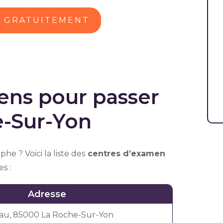
U GRATUITEMENT
ens pour passer
e-Sur-Yon
he ? Voici la liste des
centres d’examen
s :
Adresse
eau, 85000 La Roche-Sur-Yon