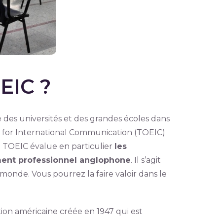
EIC ?
 des universités et des grandes écoles dans
h for International Communication (TOEIC)
e TOEIC évalue en particulier
les
ent professionnel anglophone
. Il s’agit
 monde. Vous pourrez la faire valoir dans le
ution américaine créée en 1947 qui est