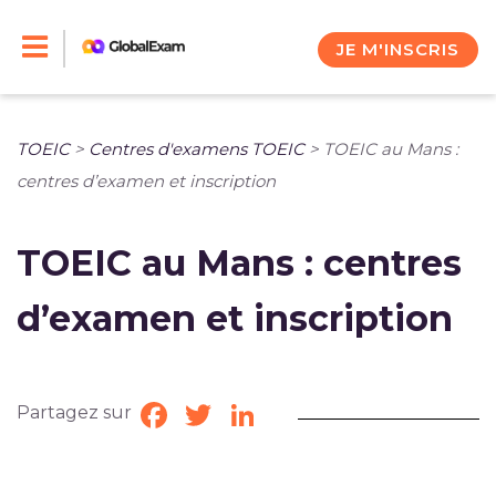
Skip
to
JE M'INSCRIS
content
TOEIC
>
Centres d'examens TOEIC
>
TOEIC au Mans :
centres d’examen et inscription
TOEIC au Mans : centres
d’examen et inscription
Partagez sur
Facebook
Twitter
LinkedIn