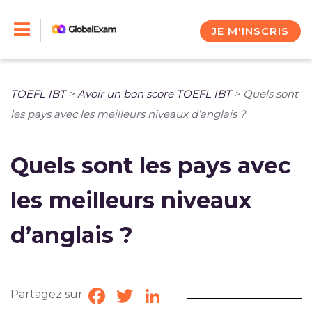
Skip
to
JE M'INSCRIS
content
TOEFL IBT
>
Avoir un bon score TOEFL IBT
>
Quels sont
les pays avec les meilleurs niveaux d’anglais ?
Quels sont les pays avec
les meilleurs niveaux
d’anglais ?
Partagez sur
Facebook
Twitter
LinkedIn