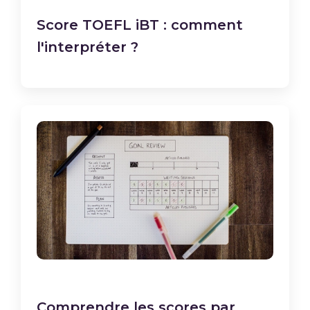
Score TOEFL iBT : comment
l'interpréter ?
Comprendre les scores par