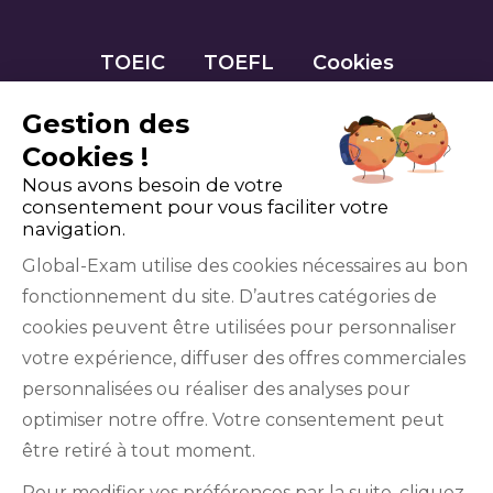
TOEIC
TOEFL
Cookies
Gestion des
Cookies !
Nous avons besoin de votre
consentement pour vous faciliter votre
navigation.
Global-Exam utilise des cookies nécessaires au bon
fonctionnement du site. D’autres catégories de
Facebook
Twitter
LinkedIn
YouTube
cookies peuvent être utilisées pour personnaliser
votre expérience, diffuser des offres commerciales
personnalisées ou réaliser des analyses pour
optimiser notre offre. Votre consentement peut
être retiré à tout moment.
GlobalExam n’entretient aucun lien avec les
Pour modifier vos préférences par la suite, cliquez