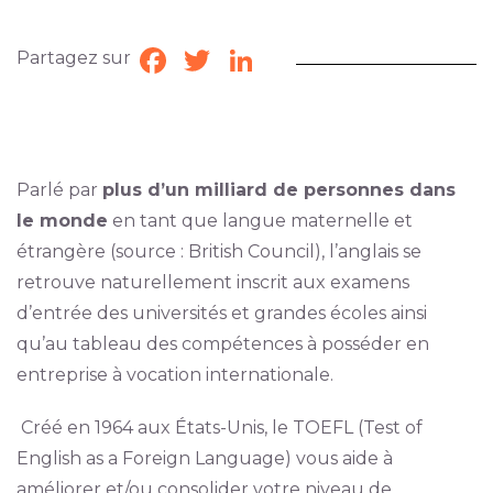
Partagez sur
Facebook
Twitter
LinkedIn
Parlé par
plus d’un milliard de personnes dans
le monde
en tant que langue maternelle et
étrangère (source : British Council), l’anglais se
retrouve naturellement inscrit aux examens
d’entrée des universités et grandes écoles ainsi
qu’au tableau des compétences à posséder en
entreprise à vocation internationale.
Créé en 1964 aux États-Unis, le TOEFL (
T
est of
English as a Foreign Language)
vous aide à
améliorer et/ou consolider votre niveau de