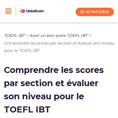
Skip
to
JE M'INSCRIS
content
TOEFL IBT
>
Avoir un bon score TOEFL IBT
>
Comprendre les scores par section et évaluer son niveau
pour le TOEFL IBT
Comprendre les scores
par section et évaluer
son niveau pour le
TOEFL IBT