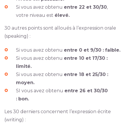
Si vous avez obtenu
entre 22 et 30/30
,
votre niveau est
élevé.
30 autres points sont alloués à l’expression orale
(speaking) :
Si vous avez obtenu
entre 0 et 9/30 :
faible.
Si vous avez obtenu
entre 10 et 17/30 :
limité.
Si vous avez obtenu
entre 18 et 25/30 :
moyen.
SI vous avez obtenu
entre 26 et 30/30
:
bon.
Les 30 derniers concernent l’expression écrite
(writing) :