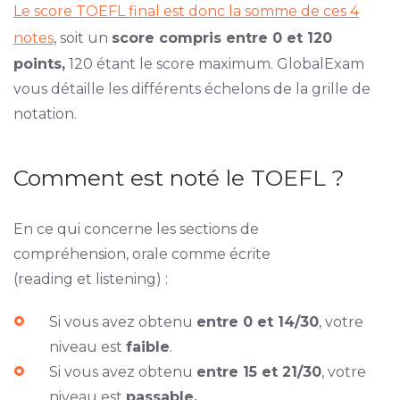
Le score TOEFL final est donc la somme de ces 4
notes
, soit un
score compris entre 0 et 120
points,
120 étant le score maximum. GlobalExam
vous détaille les différents échelons de la grille de
notation.
Comment est noté le TOEFL ?
En ce qui concerne les sections de
compréhension, orale comme écrite
(reading et listening) :
Si vous avez obtenu
entre 0 et 14/30
, votre
niveau est
faible
.
Si vous avez obtenu
entre 15 et 21/30
, votre
niveau est
passable.