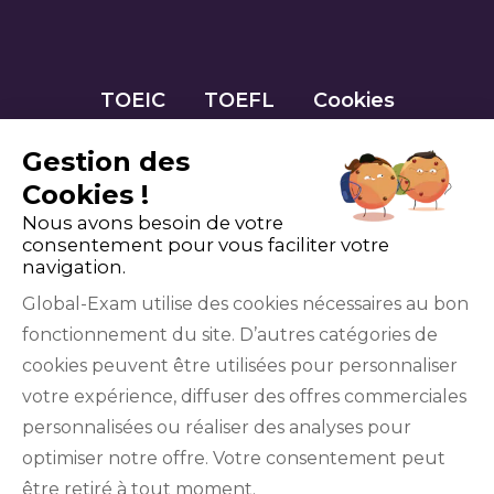
TOEIC
TOEFL
Cookies
Gestion des
Cookies !
Nous avons besoin de votre
consentement pour vous faciliter votre
navigation.
Global-Exam utilise des cookies nécessaires au bon
fonctionnement du site. D’autres catégories de
Facebook
Twitter
LinkedIn
YouTube
cookies peuvent être utilisées pour personnaliser
votre expérience, diffuser des offres commerciales
personnalisées ou réaliser des analyses pour
optimiser notre offre. Votre consentement peut
être retiré à tout moment.