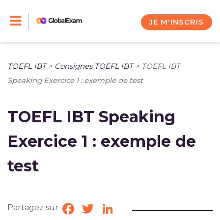
Skip
to
JE M'INSCRIS
content
TOEFL IBT
>
Consignes TOEFL IBT
>
TOEFL IBT
Speaking Exercice 1 : exemple de test
TOEFL IBT Speaking
Exercice 1 : exemple de
test
Partagez sur
Facebook
Twitter
LinkedIn